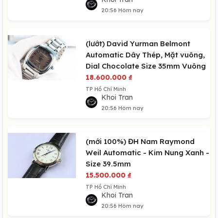
20:56 Hôm nay
(lướt) David Yurman Belmont
Automatic Dây Thép, Mặt vuông,
Dial Chocolate Size 35mm Vuông
18.600.000
₫
TP Hồ Chí Minh
Khoi Tran
20:56 Hôm nay
(mới 100%) ĐH Nam Raymond
Weil Automatic - Kim Nung Xanh -
Size 39.5mm
15.500.000
₫
TP Hồ Chí Minh
Khoi Tran
20:56 Hôm nay