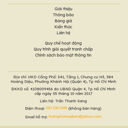
Giới thiệu
Thông báo
Bảng giá
Kiến thức
Liên hệ
Quy chế hoạt động
Quy trình giải quyết tranh chấp
Chính sách bảo mật thông tin
Địa chỉ: HKD Cổng Phố: S41, Tầng 1, Chung cư H3, 384
Hoàng Diệu, Phường Khánh Hội (Quận 4), Tp Hồ Chí Minh
ĐKKD số: 41D8009456 do UBND Quận 4, Tp Hồ Chí Minh
cấp ngày 05 tháng 10 năm 2017
Liên hệ: Trần Thanh Sang
Điện thoại:
(không bán hàng)
Email hỗ trợ: