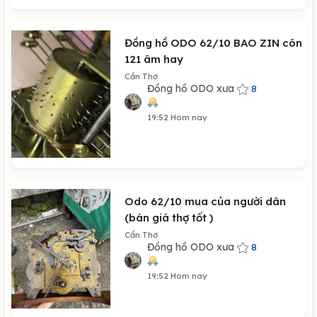
Đồng hồ ODO 62/10 BAO ZIN côn
121 âm hay
Cần Thơ
Đồng hồ ODO xưa
8
19:52 Hôm nay
Odo 62/10 mua của người dân
(bán giá thợ tốt )
Cần Thơ
Đồng hồ ODO xưa
8
19:52 Hôm nay