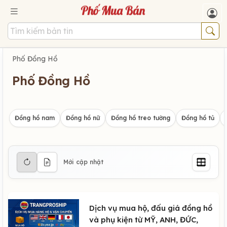
Phố Đồng Hồ
Phố Đồng Hồ
Đồng hồ nam
Đồng hồ nữ
Đồng hồ treo tường
Đồng hồ tủ
Mới cập nhật
Dịch vụ mua hộ, đấu giá đồng hồ
và phụ kiện từ MỸ, ANH, ĐỨC,