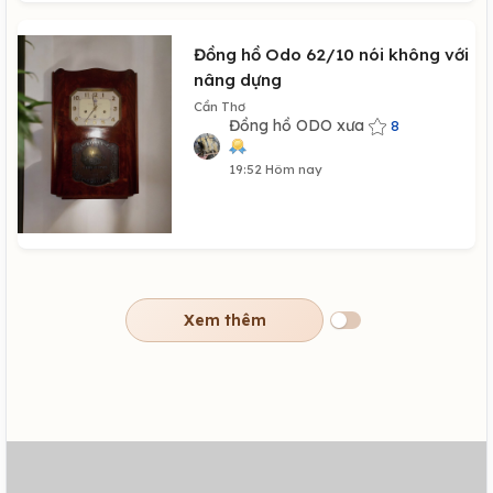
Đồng hồ Odo 62/10 nói không với
nâng dựng
Cần Thơ
Đồng hồ ODO xưa
8
19:52 Hôm nay
Xem thêm