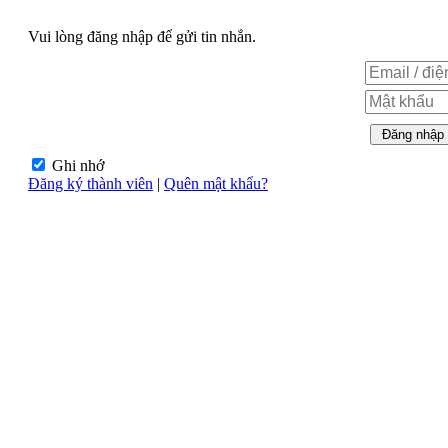
Vui lòng đăng nhập để gửi tin nhắn.
Ghi nhớ
Đăng ký thành viên
|
Quên mật khẩu?