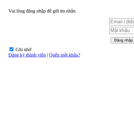
Vui lòng đăng nhập để gửi tin nhắn.
Ghi nhớ
Đăng ký thành viên
|
Quên mật khẩu?