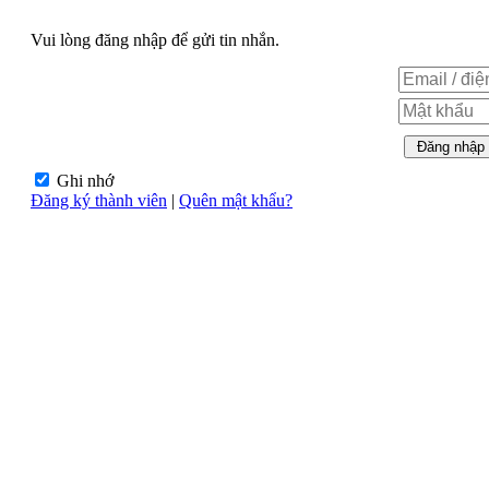
Vui lòng đăng nhập để gửi tin nhắn.
Ghi nhớ
Đăng ký thành viên
|
Quên mật khẩu?