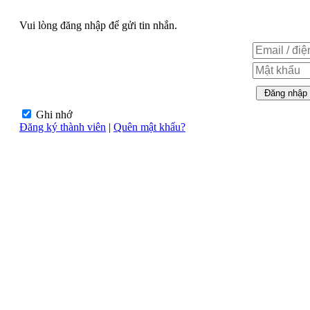
Vui lòng đăng nhập để gửi tin nhắn.
Ghi nhớ
Đăng ký thành viên
|
Quên mật khẩu?