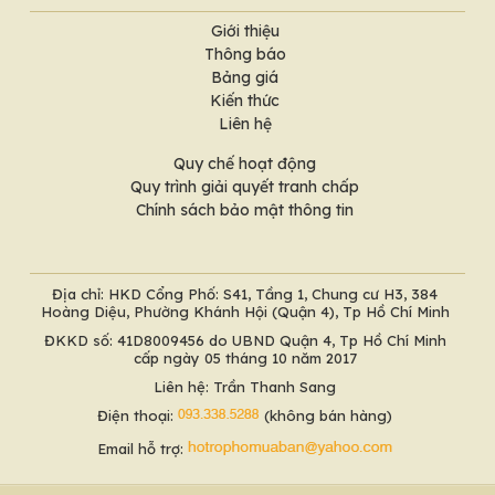
Giới thiệu
Thông báo
Bảng giá
Kiến thức
Liên hệ
Quy chế hoạt động
Quy trình giải quyết tranh chấp
Chính sách bảo mật thông tin
Địa chỉ: HKD Cổng Phố: S41, Tầng 1, Chung cư H3, 384
Hoàng Diệu, Phường Khánh Hội (Quận 4), Tp Hồ Chí Minh
ĐKKD số: 41D8009456 do UBND Quận 4, Tp Hồ Chí Minh
cấp ngày 05 tháng 10 năm 2017
Liên hệ: Trần Thanh Sang
Điện thoại:
(không bán hàng)
Email hỗ trợ: