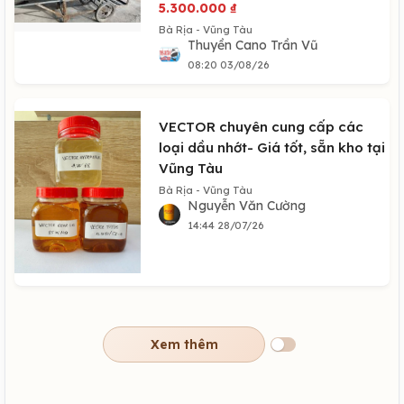
5.300.000
₫
Bà Rịa - Vũng Tàu
Thuyền Cano Trần Vũ
08:20 03/08/26
VECTOR chuyên cung cấp các
loại dầu nhớt- Giá tốt, sẵn kho tại
Vũng Tàu
Bà Rịa - Vũng Tàu
Nguyễn Văn Cường
14:44 28/07/26
Xem thêm