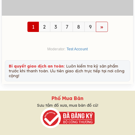
1
2
3
7
8
9
»
Moderator:
Test Account
Bí quyết giao dịch an toàn:
Luôn kiểm tra kỹ sản phẩm
trước khi thanh toán. Ưu tiên giao dịch trực tiếp tại nơi công
cộng!
Phố Mua Bán
Sưu tầm đồ xưa, mua bán đồ cũ!