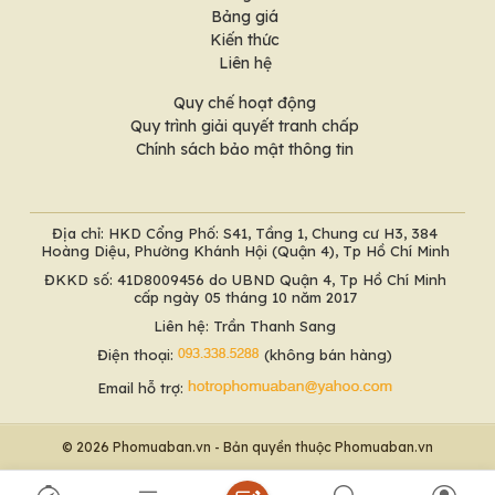
Bảng giá
Kiến thức
Liên hệ
Quy chế hoạt động
Quy trình giải quyết tranh chấp
Chính sách bảo mật thông tin
Địa chỉ: HKD Cổng Phố: S41, Tầng 1, Chung cư H3, 384
Hoàng Diệu, Phường Khánh Hội (Quận 4), Tp Hồ Chí Minh
ĐKKD số: 41D8009456 do UBND Quận 4, Tp Hồ Chí Minh
cấp ngày 05 tháng 10 năm 2017
Liên hệ: Trần Thanh Sang
Điện thoại:
(không bán hàng)
Email hỗ trợ:
© 2026 Phomuaban.vn - Bản quyền thuộc Phomuaban.vn