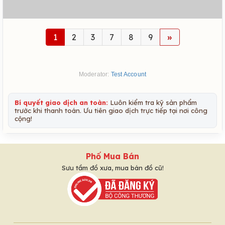
1
2
3
7
8
9
»
Moderator:
Test Account
Bí quyết giao dịch an toàn:
Luôn kiểm tra kỹ sản phẩm
trước khi thanh toán. Ưu tiên giao dịch trực tiếp tại nơi công
cộng!
Phố Mua Bán
Sưu tầm đồ xưa, mua bán đồ cũ!