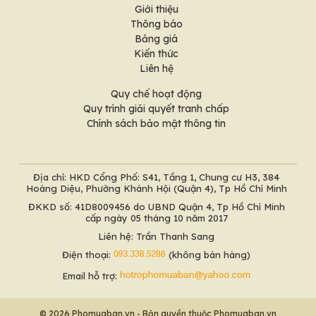
Giới thiệu
Thông báo
Bảng giá
Kiến thức
Liên hệ
Quy chế hoạt động
Quy trình giải quyết tranh chấp
Chính sách bảo mật thông tin
Địa chỉ: HKD Cổng Phố: S41, Tầng 1, Chung cư H3, 384
Hoàng Diệu, Phường Khánh Hội (Quận 4), Tp Hồ Chí Minh
ĐKKD số: 41D8009456 do UBND Quận 4, Tp Hồ Chí Minh
cấp ngày 05 tháng 10 năm 2017
Liên hệ: Trần Thanh Sang
Điện thoại:
(không bán hàng)
Email hỗ trợ:
© 2026 Phomuaban.vn - Bản quyền thuộc Phomuaban.vn