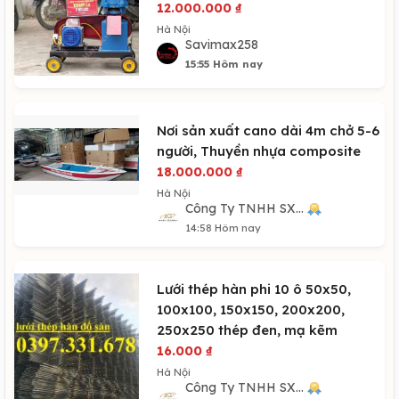
12.000.000
₫
Hà Nội
Savimax258
15:55 Hôm nay
Nơi sản xuất cano dài 4m chở 5-6
người, Thuyền nhựa composite
18.000.000
₫
Hà Nội
Công Ty TNHH SX...
14:58 Hôm nay
Lưới thép hàn phi 10 ô 50x50,
100x100, 150x150, 200x200,
250x250 thép đen, mạ kẽm
16.000
₫
Hà Nội
Công Ty TNHH SX...