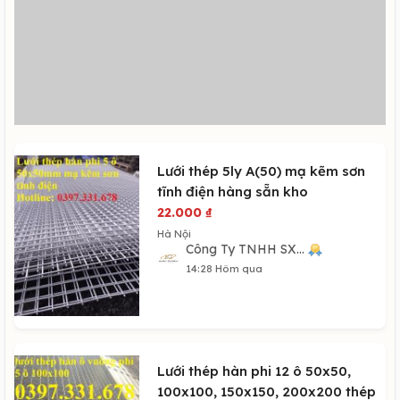
Lưới thép 5ly A(50) mạ kẽm sơn
tĩnh điện hàng sẵn kho
22.000
₫
Hà Nội
Công Ty TNHH SX...
14:28 Hôm qua
Lưới thép hàn phi 12 ô 50x50,
100x100, 150x150, 200x200 thép