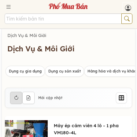
Dịch Vụ & Môi Giới
Dịch Vụ & Môi Giới
Dụng cụ gia dụng
Dụng cụ sản xuất
Hàng hóa và dịch vụ khác
Mới cập nhật
Máy ép cám viên 4 lô - 1 pha
VM180-4L