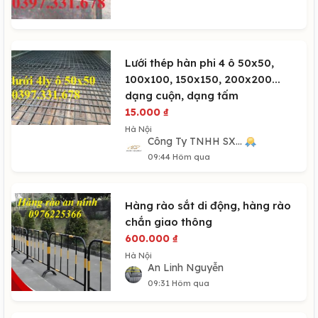
Lưới thép hàn phi 4 ô 50x50,
100x100, 150x150, 200x200...
dạng cuộn, dạng tấm
15.000
₫
Hà Nội
Công Ty TNHH SX...
09:44 Hôm qua
Hàng rào sắt di động, hàng rào
chắn giao thông
600.000
₫
Hà Nội
An Linh Nguyễn
09:31 Hôm qua