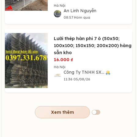
Hà Nội
An Linh Nguyễn
08:57 Hôm qua
Lưới thép hàn phi 7 ô (50x50;
100x100; 150x150; 200x200) hàng
sẵn kho
16.000
₫
Hà Nội
Công Ty TNHH SX...
11:36 05/08/26
Xem thêm