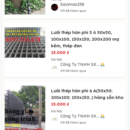
Savimax258
09:58 Hôm qua
Lưới thép hàn phi 5 ô 50x50,
100x100, 150x150, 200x200 mạ
kẽm, thép đen
15.000
₫
Hà Nội
Công Ty TNHH SX...
09:58 Hôm qua
Lưới thép hàn phi 6 A(50x50;
100x100; 150x150..) hàng sẵn kho
15.000
₫
Hà Nội
Công Ty TNHH SX...
09:58 Hôm qua