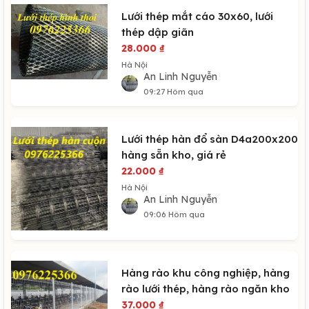
Lưới thép mắt cáo 30x60, lưới
thép dập giãn
28.000
₫
Hà Nội
An Linh Nguyễn
09:27 Hôm qua
Lưới thép hàn đổ sàn D4a200x200
hàng sẵn kho, giá rẻ
22.000
₫
Hà Nội
An Linh Nguyễn
09:06 Hôm qua
Hàng rào khu công nghiệp, hàng
rào lưới thép, hàng rào ngăn kho
37.000
₫