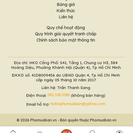
Bảng giá
Kiến thức
Liên hệ
Quy chế hoạt động
Quy trình giải quyết tranh chấp
Chính sách bảo mật thông tin
Địa chỉ: HKD Cổng Phố: S41, Tầng 1, Chung cư H3, 384
Hoàng Diệu, Phường Khánh Hội (Quận 4), Tp Hồ Chí Minh
ĐKKD số: 41D8009456 do UBND Quận 4, Tp Hồ Chí Minh
cấp ngày 05 tháng 10 năm 2017
Liên hệ: Trần Thanh Sang
Điện thoại:
(không bán hàng)
Email hỗ trợ:
© 2026 Phomuaban.vn - Bản quyền thuộc Phomuaban.vn