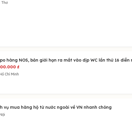
 Thơ
ppo hàng NOS, bản giới hạn ra mắt vào dịp WC lần thứ 16 diễn
600.000
₫
Hồ Chí Minh
ch vụ mua hàng hộ từ nước ngoài về VN nhanh chóng
Nội