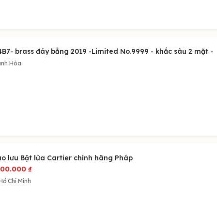
4B7- brass đáy bằng 2019 -Limited No.9999 - khắc sâu 2 mặt -
nh Hòa
ao lưu Bật lửa Cartier chính hãng Pháp
000.000
₫
Hồ Chí Minh