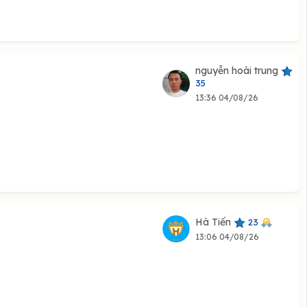
nguyễn hoài trung
35
13:36 04/08/26
Hà Tiến
23
13:06 04/08/26