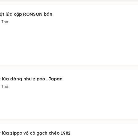
Bật lửa cặp RONSON bán
 Thơ
t lửa dáng như zippo . Japan
 Thơ
t lửa zippo vỏ có gạch chéo 1982