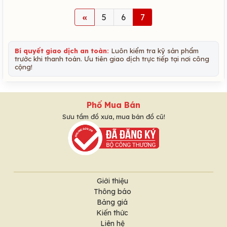
«
5
6
7
Bí quyết giao dịch an toàn:
Luôn kiểm tra kỹ sản phẩm
trước khi thanh toán. Ưu tiên giao dịch trực tiếp tại nơi công
cộng!
Phố Mua Bán
Sưu tầm đồ xưa, mua bán đồ cũ!
Giới thiệu
Thông báo
Bảng giá
Kiến thức
Liên hệ