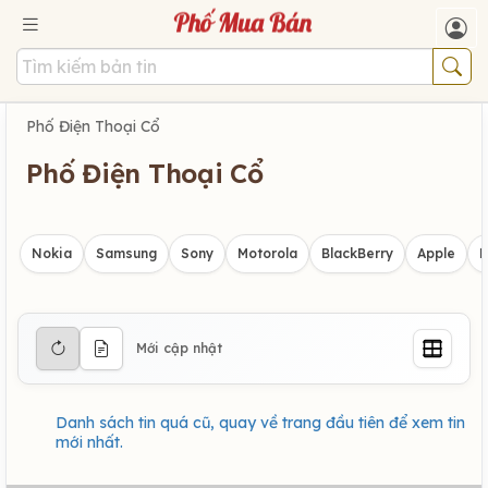
Phố Điện Thoại Cổ
Phố Điện Thoại Cổ
Nokia
Samsung
Sony
Motorola
BlackBerry
Apple
H
Mới cập nhật
Danh sách tin quá cũ, quay về trang đầu tiên để xem tin
mới nhất.