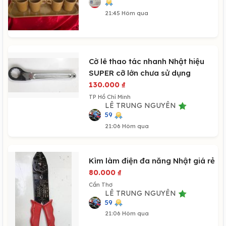
21:45 Hôm qua
Cờ lê thao tác nhanh Nhật hiệu
SUPER cỡ lớn chưa sử dụng
130.000
₫
TP Hồ Chí Minh
LÊ TRUNG NGUYÊN
59
21:06 Hôm qua
Kìm làm điện đa năng Nhật giá rẻ
80.000
₫
Cần Thơ
LÊ TRUNG NGUYÊN
59
21:06 Hôm qua