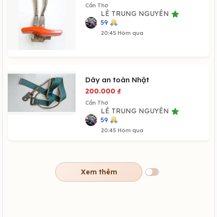
Cần Thơ
LÊ TRUNG NGUYÊN
59
20:45 Hôm qua
Dây an toàn Nhật
200.000
₫
Cần Thơ
LÊ TRUNG NGUYÊN
59
20:45 Hôm qua
Xem thêm