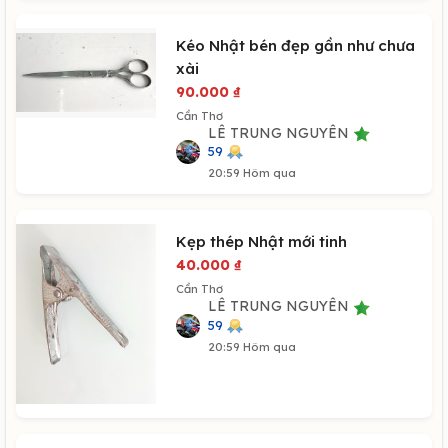
Kéo Nhật bén đẹp gần như chưa
xài
90.000
₫
Cần Thơ
LÊ TRUNG NGUYÊN
59
20:59 Hôm qua
Kẹp thép Nhật mới tinh
40.000
₫
Cần Thơ
LÊ TRUNG NGUYÊN
59
20:59 Hôm qua