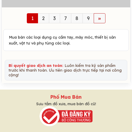
1
2
3
7
8
9
»
Mua bán các loại dụng cụ cầm tay, máy móc, thiết bị sản
xuất, vật tư và phụ tùng các loại.
Bí quyết giao dịch an toàn:
Luôn kiểm tra kỹ sản phẩm
trước khi thanh toán. Ưu tiên giao dịch trực tiếp tại nơi công
cộng!
Phố Mua Bán
Sưu tầm đồ xưa, mua bán đồ cũ!