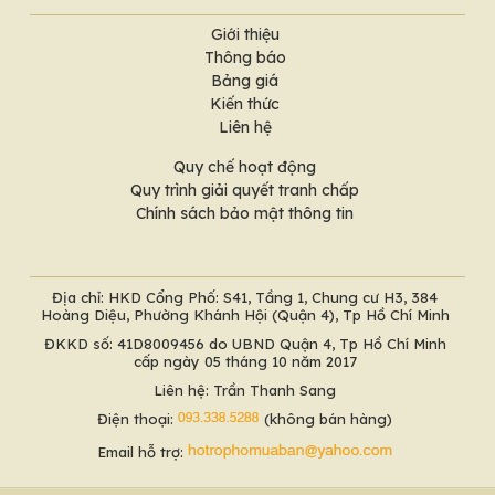
Giới thiệu
Thông báo
Bảng giá
Kiến thức
Liên hệ
Quy chế hoạt động
Quy trình giải quyết tranh chấp
Chính sách bảo mật thông tin
Địa chỉ: HKD Cổng Phố: S41, Tầng 1, Chung cư H3, 384
Hoàng Diệu, Phường Khánh Hội (Quận 4), Tp Hồ Chí Minh
ĐKKD số: 41D8009456 do UBND Quận 4, Tp Hồ Chí Minh
cấp ngày 05 tháng 10 năm 2017
Liên hệ: Trần Thanh Sang
Điện thoại:
(không bán hàng)
Email hỗ trợ: