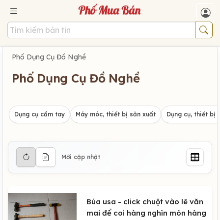
Phố Dụng Cụ Đồ Nghề
Phố Dụng Cụ Đồ Nghề
Dụng cụ cầm tay
Máy móc, thiết bị sản xuất
Dụng cụ, thiết bị 
Mới cập nhật
Búa usa - click chuột vào lê văn
mai để coi hàng nghìn món hàng