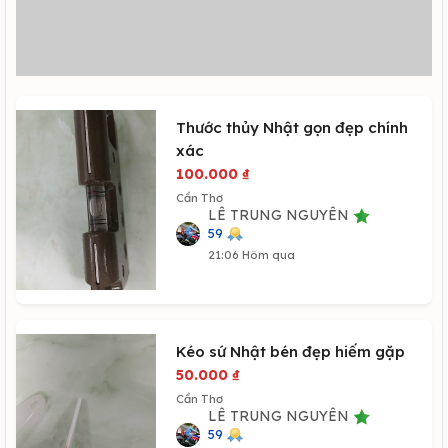
Thước thủy Nhật gọn đẹp chính
xác
100.000
₫
Cần Thơ
LÊ TRUNG NGUYÊN
59
21:06 Hôm qua
Kéo sứ Nhật bén đẹp hiếm gặp
50.000
₫
Cần Thơ
LÊ TRUNG NGUYÊN
59