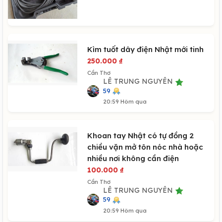
Kìm tuốt dây điện Nhật mới tinh
250.000
₫
Cần Thơ
LÊ TRUNG NGUYÊN
59
20:59 Hôm qua
Khoan tay Nhật có tự đồng 2
chiều vặn mở tôn nóc nhà hoặc
nhiều nơi không cần điện
100.000
₫
Cần Thơ
LÊ TRUNG NGUYÊN
59
20:59 Hôm qua