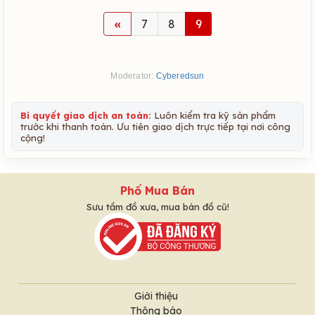
«
7
8
9
Moderator:
Cyberedsun
Bí quyết giao dịch an toàn:
Luôn kiểm tra kỹ sản phẩm
trước khi thanh toán. Ưu tiên giao dịch trực tiếp tại nơi công
cộng!
Phố Mua Bán
Sưu tầm đồ xưa, mua bán đồ cũ!
Giới thiệu
Thông báo