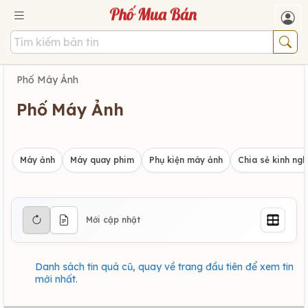
Phố Máy Ảnh
Phố Máy Ảnh
Máy ảnh
Máy quay phim
Phụ kiện máy ảnh
Chia sẻ kinh ng
Mới cập nhật
Danh sách tin quá cũ, quay về trang đầu tiên để xem tin
mới nhất.