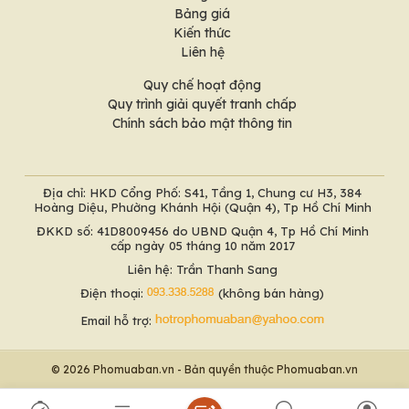
Bảng giá
Kiến thức
Liên hệ
Quy chế hoạt động
Quy trình giải quyết tranh chấp
Chính sách bảo mật thông tin
Địa chỉ: HKD Cổng Phố: S41, Tầng 1, Chung cư H3, 384
Hoàng Diệu, Phường Khánh Hội (Quận 4), Tp Hồ Chí Minh
ĐKKD số: 41D8009456 do UBND Quận 4, Tp Hồ Chí Minh
cấp ngày 05 tháng 10 năm 2017
Liên hệ: Trần Thanh Sang
Điện thoại:
(không bán hàng)
Email hỗ trợ:
© 2026 Phomuaban.vn - Bản quyền thuộc Phomuaban.vn