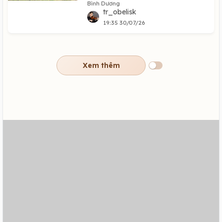
Bình Dương
tr_obelisk
19:35 30/07/26
Xem thêm