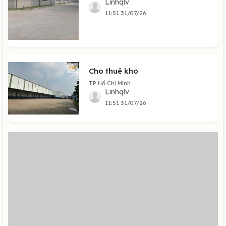
Linhqlv
11:51 31/07/26
Cho thuê kho
TP Hồ Chí Minh
Linhqlv
11:51 31/07/26