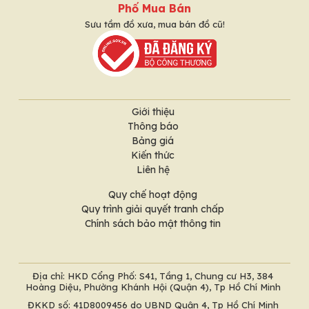
Phố Mua Bán
Sưu tầm đồ xưa, mua bán đồ cũ!
Giới thiệu
Thông báo
Bảng giá
Kiến thức
Liên hệ
Quy chế hoạt động
Quy trình giải quyết tranh chấp
Chính sách bảo mật thông tin
Địa chỉ: HKD Cổng Phố: S41, Tầng 1, Chung cư H3, 384
Hoàng Diệu, Phường Khánh Hội (Quận 4), Tp Hồ Chí Minh
ĐKKD số: 41D8009456 do UBND Quận 4, Tp Hồ Chí Minh