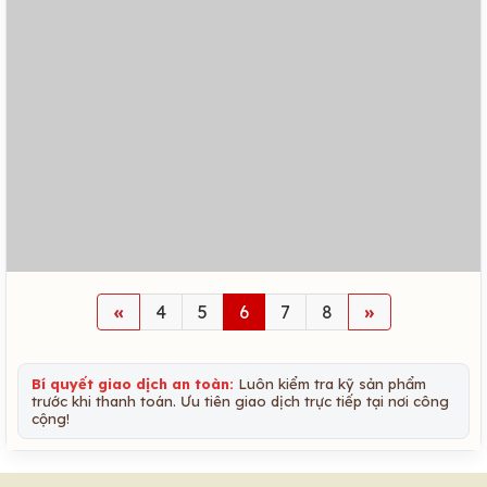
«
4
5
6
7
8
»
Bí quyết giao dịch an toàn:
Luôn kiểm tra kỹ sản phẩm
trước khi thanh toán. Ưu tiên giao dịch trực tiếp tại nơi công
cộng!