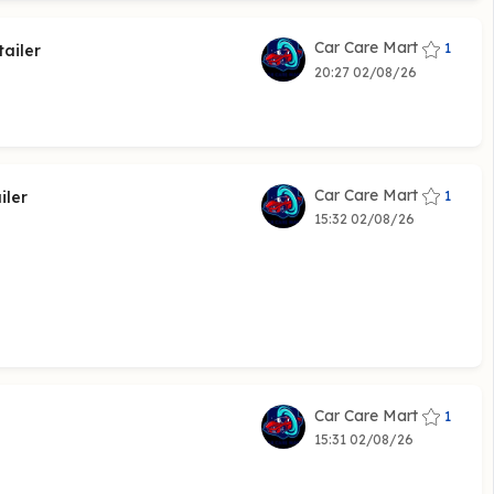
Car Care Mart
1
ailer
20:27 02/08/26
Car Care Mart
1
iler
15:32 02/08/26
Car Care Mart
1
15:31 02/08/26