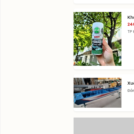
Kh
24
TP 
Xu
Đồn