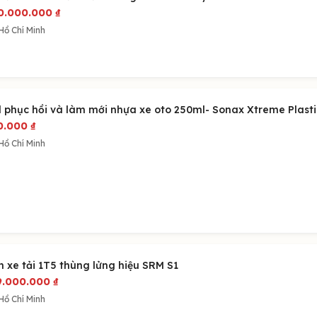
0.000.000
₫
Hồ Chí Minh
l phục hồi và làm mới nhựa xe oto 250ml- Sonax Xtreme Plasti
0.000
₫
Hồ Chí Minh
n xe tải 1T5 thùng lửng hiệu SRM S1
9.000.000
₫
Hồ Chí Minh