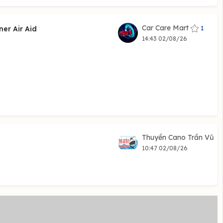
Car Care Mart
1
ner Air Aid
14:43 02/08/26
Thuyền Cano Trần Vũ
10:47 02/08/26