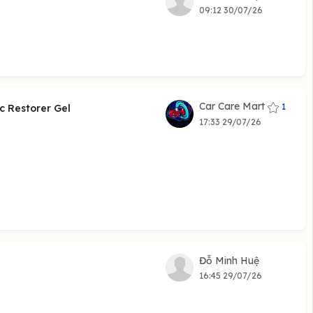
09:12 30/07/26
Car Care Mart
1
c Restorer Gel
17:33 29/07/26
Đỗ Minh Huệ
16:45 29/07/26