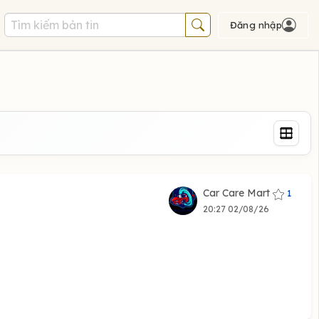
Đăng nhập
Car Care Mart
1
20:27 02/08/26