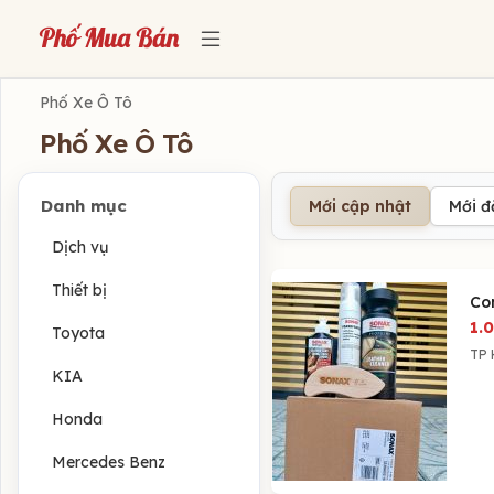
Phố Xe Ô Tô
Phố Xe Ô Tô
Danh mục
Mới cập nhật
Mới 
Dịch vụ
Thiết bị
Co
1.
Toyota
TP 
KIA
Honda
Mercedes Benz