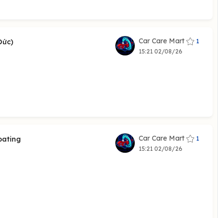
Car Care Mart
1
ức)
15:21 02/08/26
Car Care Mart
1
oating
15:21 02/08/26