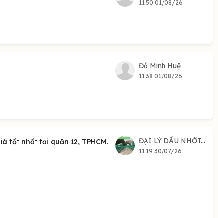
11:50 01/08/26
Đỗ Minh Huệ
11:38 01/08/26
ĐẠI LÝ DẦU NHỚT...
 tốt nhất tại quận 12, TPHCM.
11:19 30/07/26