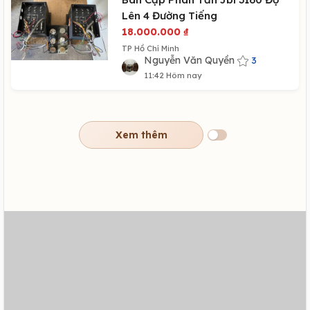
Lên 4 Đường Tiếng
18.000.000
₫
TP Hồ Chí Minh
Nguyễn Văn Quyền
3
11:42 Hôm nay
Xem thêm