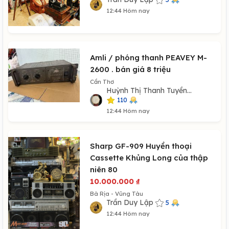
12:44 Hôm nay
Amli / phóng thanh PEAVEY M-
2600 . bán giá 8 triệu
Cần Thơ
Huỳnh Thị Thanh Tuyền...
110
12:44 Hôm nay
Sharp GF-909 Huyền thoại
Cassette Khủng Long của thập
niên 80
10.000.000
₫
Bà Rịa - Vũng Tàu
Trần Duy Lập
5
12:44 Hôm nay