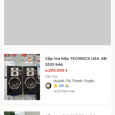
Cặp loa hiệu TECHNICS USA .SB-
2525 bán
6.200.000
₫
Cần Thơ
Huỳnh Thị Thanh Tuyền...
110
12:27 Hôm nay