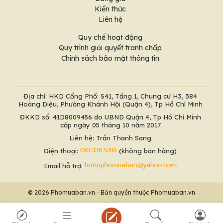
Kiến thức
Liên hệ
Quy chế hoạt động
Quy trình giải quyết tranh chấp
Chính sách bảo mật thông tin
Địa chỉ: HKD Cổng Phố: S41, Tầng 1, Chung cư H3, 384
Hoàng Diệu, Phường Khánh Hội (Quận 4), Tp Hồ Chí Minh
ĐKKD số: 41D8009456 do UBND Quận 4, Tp Hồ Chí Minh
cấp ngày 05 tháng 10 năm 2017
Liên hệ: Trần Thanh Sang
Điện thoại:
(không bán hàng)
Email hỗ trợ:
© 2026 Phomuaban.vn - Bản quyền thuộc Phomuaban.vn