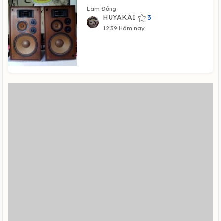
Lâm Đồng
HUYAKAI
3
12:39 Hôm nay