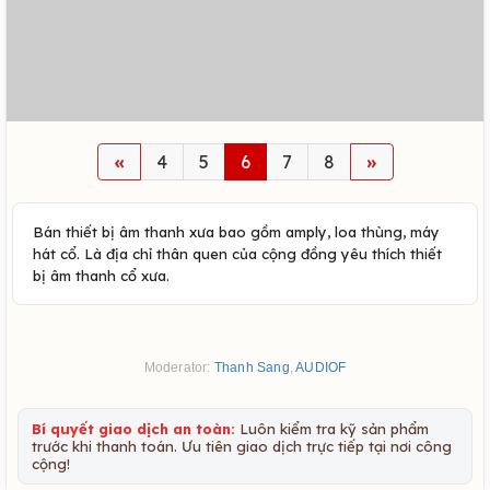
«
4
5
6
7
8
»
Bán thiết bị âm thanh xưa bao gồm amply, loa thùng, máy
hát cổ. Là địa chỉ thân quen của cộng đồng yêu thích thiết
bị âm thanh cổ xưa.
Moderator:
Thanh Sang
,
AUDIOF
Bí quyết giao dịch an toàn:
Luôn kiểm tra kỹ sản phẩm
trước khi thanh toán. Ưu tiên giao dịch trực tiếp tại nơi công
cộng!