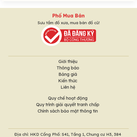
Phố Mua Bán
Sưu tầm đồ xưa, mua bán đồ cũ!
Giới thiệu
Thông báo
Bảng giá
Kiến thức
Liên hệ
Quy chế hoạt động
Quy trình giải quyết tranh chấp
Chính sách bảo mật thông tin
Địa chỉ: HKD Cổng Phố: S41, Tầng 1, Chung cư H3, 384