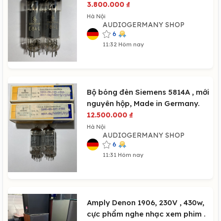
3.800.000
₫
Hà Nội
AUDIOGERMANY SHOP
6
11:32 Hôm nay
Bộ bóng đèn Siemens 5814A , mới
nguyên hộp, Made in Germany.
12.500.000
₫
Hà Nội
AUDIOGERMANY SHOP
6
11:31 Hôm nay
Amply Denon 1906, 230V , 430w,
cực phẩm nghe nhạc xem phim .