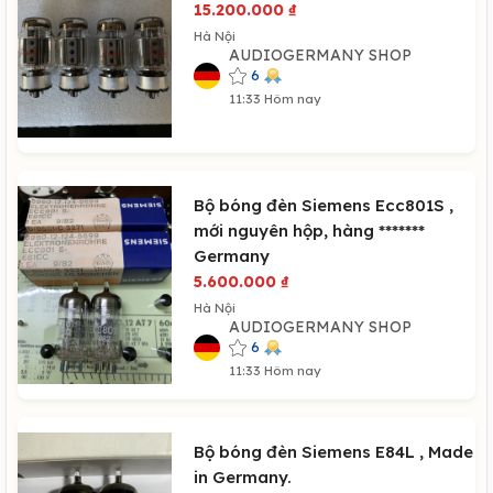
15.200.000
₫
Hà Nội
AUDIOGERMANY SHOP
6
11:33 Hôm nay
Bộ bóng đèn Siemens Ecc801S ,
mới nguyên hộp, hàng *******
Germany
5.600.000
₫
Hà Nội
AUDIOGERMANY SHOP
6
11:33 Hôm nay
Bộ bóng đèn Siemens E84L , Made
in Germany.