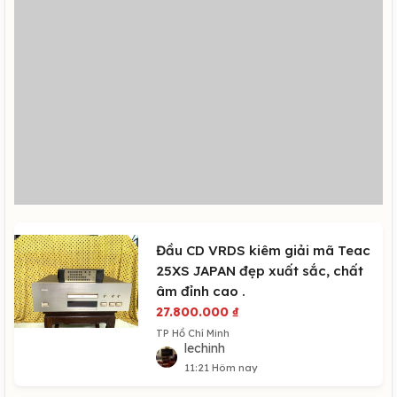
Đầu CD VRDS kiêm giải mã Teac
25XS JAPAN đẹp xuất sắc, chất
âm đỉnh cao .
27.800.000
₫
TP Hồ Chí Minh
lechinh
11:21 Hôm nay