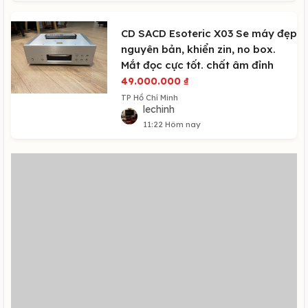
CD SACD Esoteric X03 Se máy đẹp
nguyên bản, khiển zin, no box.
Mắt đọc cực tốt. chất âm đỉnh
49.000.000
₫
TP Hồ Chí Minh
lechinh
11:22 Hôm nay