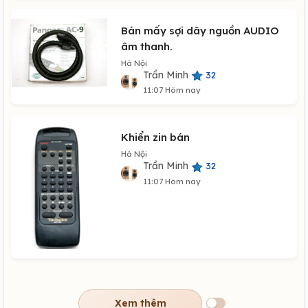
Bán mấy sợi dây nguồn AUDIO
âm thanh.
Hà Nội
Trần Minh
32
11:07 Hôm nay
Khiển zin bán
Hà Nội
Trần Minh
32
11:07 Hôm nay
Xem thêm