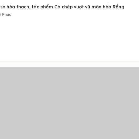
 sò hóa thạch, tác phẩm Cá chép vượt vũ môn hóa Rồng
h Phúc