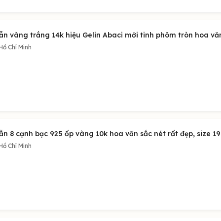
n vàng trắng 14k hiệu Gelin Abaci mới tinh phôm tròn hoa văn 
Hồ Chí Minh
ẫn 8 cạnh bạc 925 ốp vàng 10k hoa văn sắc nét rất đẹp, size
Hồ Chí Minh