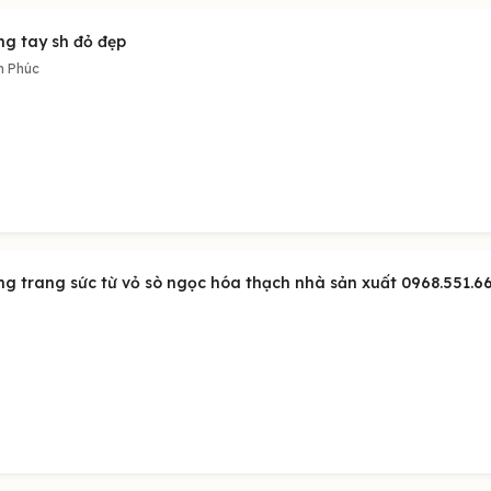
ng tay sh đỏ đẹp
h Phúc
ng trang sức từ vỏ sò ngọc hóa thạch nhà sản xuất 0968.551.6