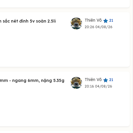
Thiên Võ
21
sắc nét đính 5v soàn 2.5li
20:26 04/08/26
Thiên Võ
21
 19mm - ngang 6mm, nặng 5.35g
20:16 04/08/26