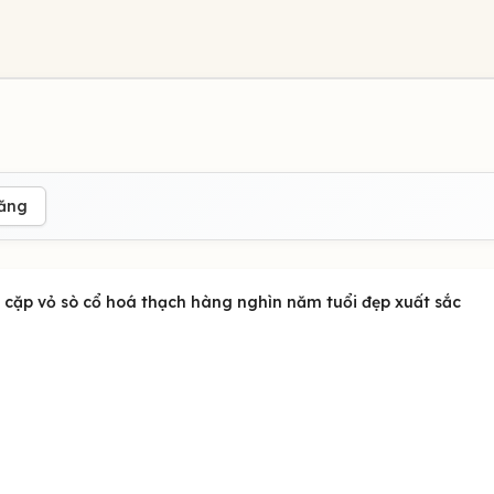
đăng
n cặp vỏ sò cổ hoá thạch hàng nghìn năm tuổi đẹp xuất sắc