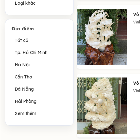
Loại khác
Vỏ
Vĩn
Địa điểm
Tất cả
Tp. Hồ Chí Minh
Hà Nội
Cần Thơ
Vỏ
Đà Nẵng
Vĩn
Hải Phòng
Xem thêm