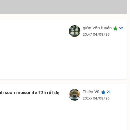
giáp văn tuyền
52
20:47 04/08/26
Thiên Võ
21
 soàn moisanite 7.2li rất đẹ
20:33 04/08/26