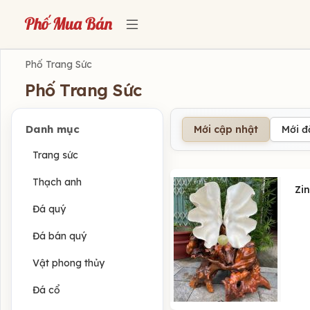
Phố Trang Sức
Phố Trang Sức
Danh mục
Mới cập nhật
Mới 
Trang sức
Thạch anh
Zi
Đá quý
Đá bán quý
Vật phong thủy
Đá cổ