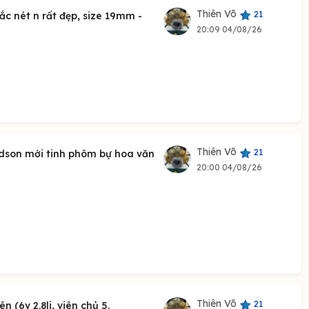
Thiên Võ
21
c nét n rất đẹp, size 19mm -
20:09 04/08/26
Thiên Võ
21
idson mới tinh phôm bự hoa văn
20:00 04/08/26
Thiên Võ
21
 (6v 2.8li, viên chủ 5.