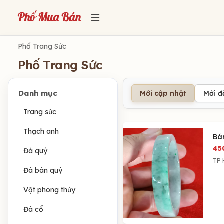
Phố Trang Sức
Phố Trang Sức
Danh mục
Mới cập nhật
Mới 
Trang sức
Thạch anh
Bá
45
Đá quý
TP 
Đá bán quý
Vật phong thủy
Đá cổ