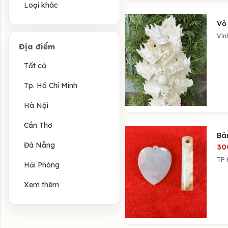
Loại khác
Vỏ
Vĩn
Địa điểm
Tất cả
Tp. Hồ Chí Minh
Hà Nội
Cần Thơ
Bá
Đà Nẵng
30
TP 
Hải Phòng
Xem thêm