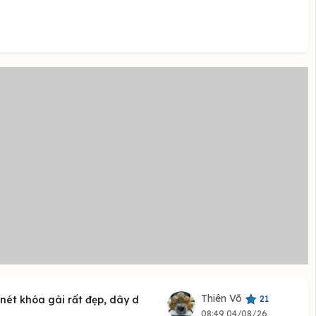
Thiên Võ
21
nét khóa gài rất đẹp, dây d
08:49 04/08/26