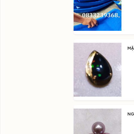
MẶ
NG