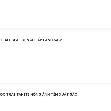
T DÂY OPAL ĐEN 3D LẤP LÁNH SAO!
ỌC TRAI TAHITI HỒNG ÁNH TÍM XUẤT SẮC