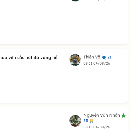
Thiên Võ
21
oa văn sắc nét đá vàng hổ
08:31 04/08/26
Nguyễn Văn Nhân
63
08:15 04/08/26