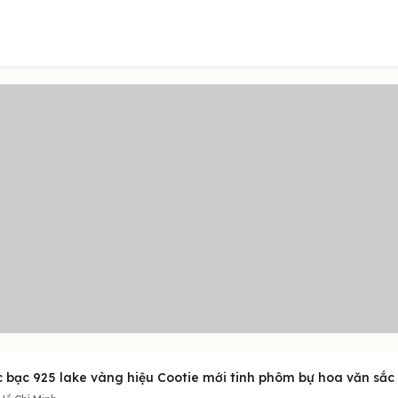
c bạc 925 lake vàng hiệu Cootie mới tinh phôm bự hoa văn sắc 