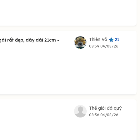
Thiên Võ
21
ài rất đẹp, dây dài 21cm -
08:59 04/08/26
Thế giới đá quý
08:56 04/08/26