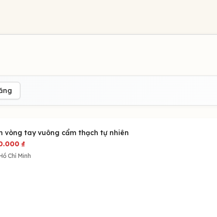
đăng
n vòng tay vuông cẩm thạch tự nhiên
0.000
₫
Hồ Chí Minh