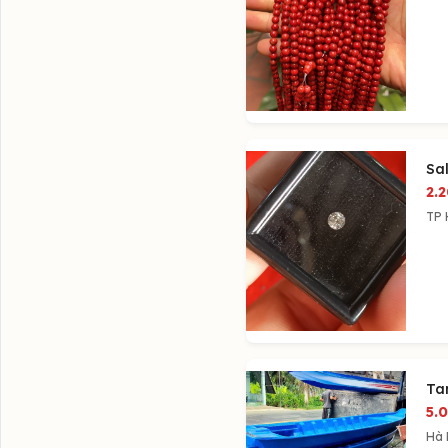
Sal
2.
TP 
Ta
5.
Hà 