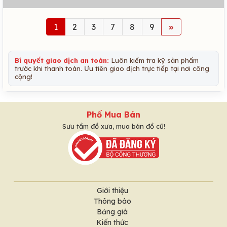
1
2
3
7
8
9
»
Bí quyết giao dịch an toàn:
Luôn kiểm tra kỹ sản phẩm
trước khi thanh toán. Ưu tiên giao dịch trực tiếp tại nơi công
cộng!
Phố Mua Bán
Sưu tầm đồ xưa, mua bán đồ cũ!
Giới thiệu
Thông báo
Bảng giá
Kiến thức