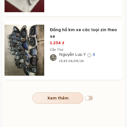
Đồng hồ km xe các loại zin theo
xe
1.234
₫
Cần Thơ
Nguyễn Lưu Y
3
13:43 04/08/26
Xem thêm