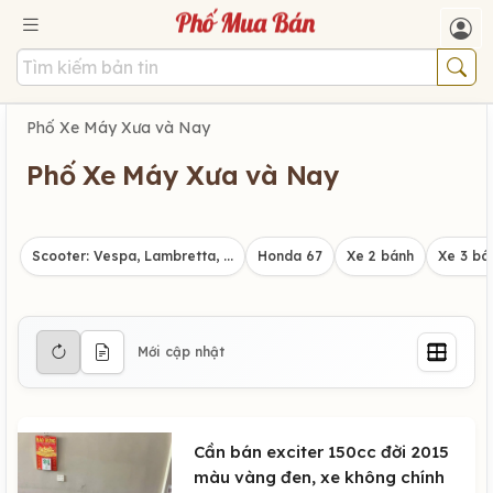
Phố Xe Máy Xưa và Nay
Phố Xe Máy Xưa và Nay
Scooter: Vespa, Lambretta, ...
Honda 67
Xe 2 bánh
Xe 3 bá
Mới cập nhật
Cần bán exciter 150cc đời 2015
màu vàng đen, xe không chính