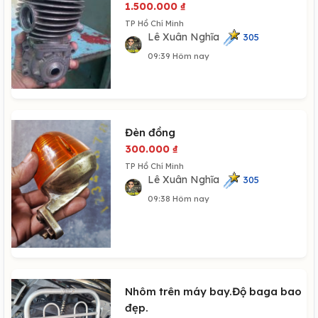
1.500.000
₫
TP Hồ Chí Minh
Lê Xuân Nghĩa
305
09:39 Hôm nay
Đèn đồng
300.000
₫
TP Hồ Chí Minh
Lê Xuân Nghĩa
305
09:38 Hôm nay
Nhôm trên máy bay.Độ baga bao
đẹp.