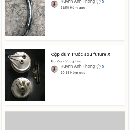
Huynh Anh Thang
5
21:58 Hôm qua
Cặp đùm trước sau future X
Bà Rịa - Vũng Tàu
Huynh Anh Thang
5
20:18 Hôm qua