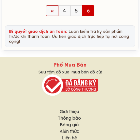
«
4
5
6
Bí quyết giao dịch an toàn:
Luôn kiểm tra kỹ sản phẩm
trước khi thanh toán. Ưu tiên giao dịch trực tiếp tại nơi công
cộng!
Phố Mua Bán
Sưu tầm đồ xưa, mua bán đồ cũ!
Giới thiệu
Thông báo
Bảng giá
Kiến thức
Liên hệ