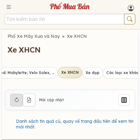
Phố Xe Máy Xưa và Nay
»
Xe XHCN
Xe XHCN
Xe XHCN
d: Mobylette, Velo Solex, ...
Xe đạp
Các loại xe khác
Mới cập nhật
Danh sách tin quá cũ, quay về trang đầu tiên để xem tin
mới nhất.