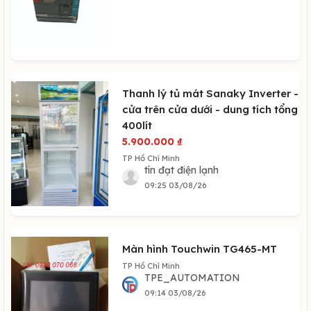
Thanh lý tủ mát Sanaky Inverter -
cửa trên cửa dưới - dung tích tổng
400lít
5.900.000
₫
TP Hồ Chí Minh
tín đạt điện lạnh
09:25 03/08/26
Màn hình Touchwin TG465-MT
TP Hồ Chí Minh
TPE_AUTOMATION
09:14 03/08/26