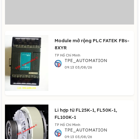
Module mở rộng PLC FATEK FBs-
8XYR
TP Hồ Chí Minh
TPE_AUTOMATION
09:13 03/08/26
Li hợp từ FL25K-1, FL50K-1,
FL100K-1
TP Hồ Chí Minh
TPE_AUTOMATION
09:13 03/08/26