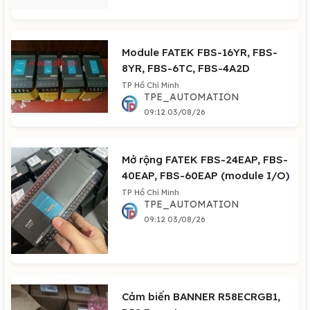
Module FATEK FBS-16YR, FBS-
8YR, FBS-6TC, FBS-4A2D
TP Hồ Chí Minh
TPE_AUTOMATION
09:12 03/08/26
Mở rộng FATEK FBS-24EAP, FBS-
40EAP, FBS-60EAP (module I/O)
TP Hồ Chí Minh
TPE_AUTOMATION
09:12 03/08/26
Cảm biến BANNER R58ECRGB1,