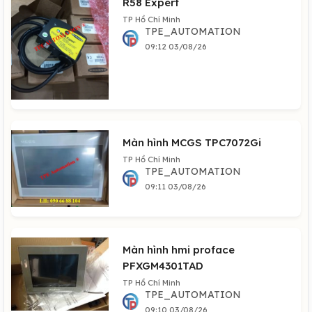
R58 Expert
TP Hồ Chí Minh
TPE_AUTOMATION
09:12 03/08/26
Màn hình MCGS TPC7072Gi
TP Hồ Chí Minh
TPE_AUTOMATION
09:11 03/08/26
Màn hình hmi proface
PFXGM4301TAD
TP Hồ Chí Minh
TPE_AUTOMATION
09:10 03/08/26