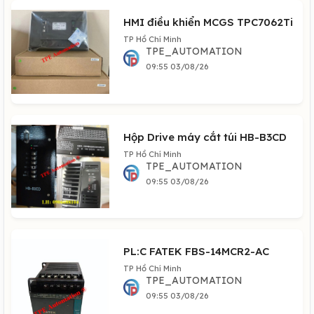
HMI điều khiển MCGS TPC7062Ti
TP Hồ Chí Minh
TPE_AUTOMATION
09:55 03/08/26
Hộp Drive máy cắt túi HB-B3CD
TP Hồ Chí Minh
TPE_AUTOMATION
09:55 03/08/26
PL:C FATEK FBS-14MCR2-AC
TP Hồ Chí Minh
TPE_AUTOMATION
09:55 03/08/26