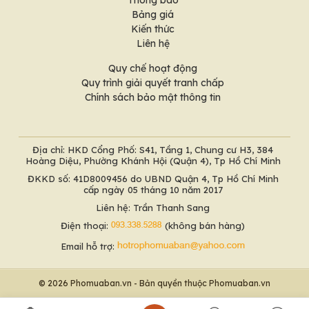
Thông báo
Bảng giá
Kiến thức
Liên hệ
Quy chế hoạt động
Quy trình giải quyết tranh chấp
Chính sách bảo mật thông tin
Địa chỉ: HKD Cổng Phố: S41, Tầng 1, Chung cư H3, 384
Hoàng Diệu, Phường Khánh Hội (Quận 4), Tp Hồ Chí Minh
ĐKKD số: 41D8009456 do UBND Quận 4, Tp Hồ Chí Minh
cấp ngày 05 tháng 10 năm 2017
Liên hệ: Trần Thanh Sang
Điện thoại:
(không bán hàng)
Email hỗ trợ:
© 2026 Phomuaban.vn - Bản quyền thuộc Phomuaban.vn