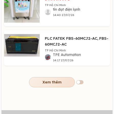
TP Hồ Chí Minh
tín đạt điện lạnh
14:40 27/07/26
PLC FATEK FBS-60MCJ2-AC, FBS-
60MCJ2-AC
TP Hồ Chí Minh
TPE Automation
14:17 27/07/26
Xem thêm