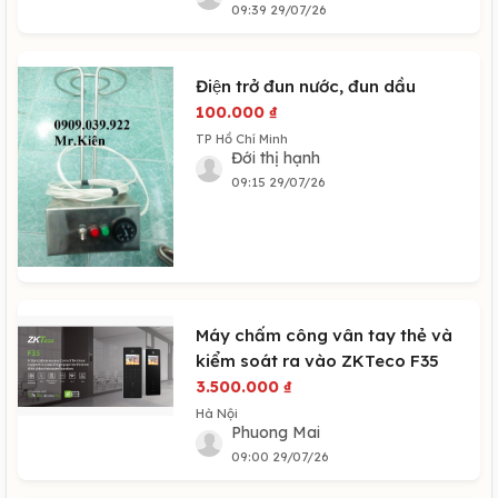
09:39 29/07/26
Điện trở đun nước, đun dầu
100.000
₫
TP Hồ Chí Minh
Đới thị hạnh
09:15 29/07/26
Máy chấm công vân tay thẻ và
kiểm soát ra vào ZKTeco F35
3.500.000
₫
Hà Nội
Phuong Mai
09:00 29/07/26