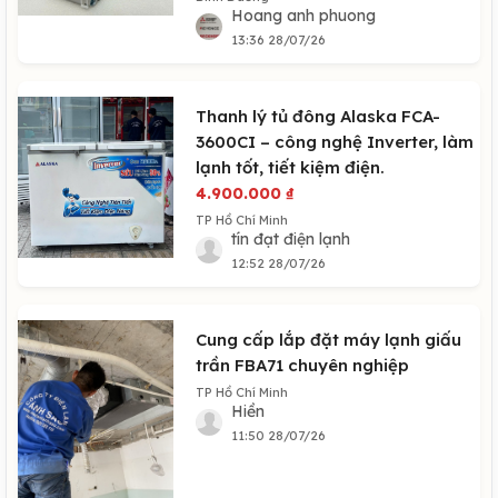
Hoang anh phuong
13:36 28/07/26
Thanh lý tủ đông Alaska FCA-
3600CI – công nghệ Inverter, làm
lạnh tốt, tiết kiệm điện.
4.900.000
₫
TP Hồ Chí Minh
tín đạt điện lạnh
12:52 28/07/26
Cung cấp lắp đặt máy lạnh giấu
trần FBA71 chuyên nghiệp
TP Hồ Chí Minh
Hiền
11:50 28/07/26