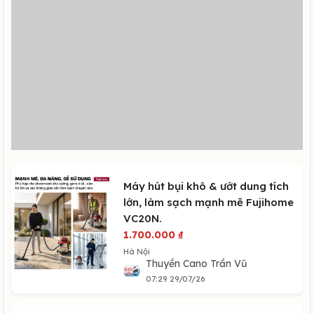
Máy hút bụi khô & ướt dung tích
lớn, làm sạch mạnh mẽ Fujihome
VC20N.
1.700.000
₫
Hà Nội
Thuyền Cano Trần Vũ
07:29 29/07/26