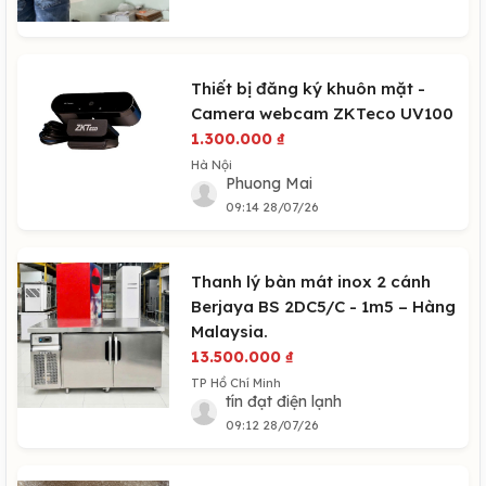
Thiết bị đăng ký khuôn mặt -
Camera webcam ZKTeco UV100
1.300.000
₫
Hà Nội
Phuong Mai
09:14 28/07/26
Thanh lý bàn mát inox 2 cánh
Berjaya BS 2DC5/C - 1m5 – Hàng
Malaysia.
13.500.000
₫
TP Hồ Chí Minh
tín đạt điện lạnh
09:12 28/07/26