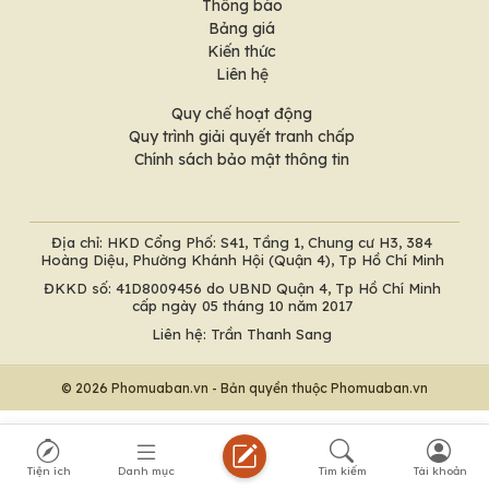
Thông báo
Bảng giá
Kiến thức
Liên hệ
Quy chế hoạt động
Quy trình giải quyết tranh chấp
Chính sách bảo mật thông tin
Địa chỉ: HKD Cổng Phố: S41, Tầng 1, Chung cư H3, 384
Hoàng Diệu, Phường Khánh Hội (Quận 4), Tp Hồ Chí Minh
ĐKKD số: 41D8009456 do UBND Quận 4, Tp Hồ Chí Minh
cấp ngày 05 tháng 10 năm 2017
Liên hệ: Trần Thanh Sang
© 2026 Phomuaban.vn - Bản quyền thuộc Phomuaban.vn
Tiện ích
Danh mục
Tìm kiếm
Tài khoản