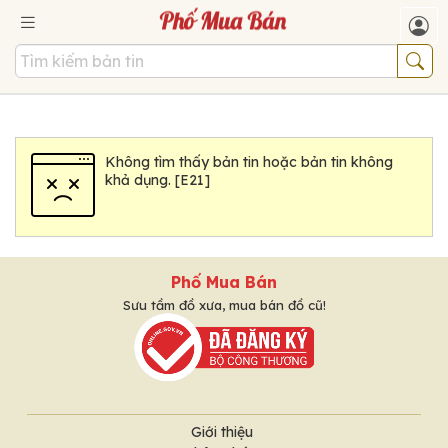
Không tìm thấy bản tin hoặc bản tin không
khả dụng. [E21]
Phố Mua Bán
Sưu tầm đồ xưa, mua bán đồ cũ!
Giới thiệu