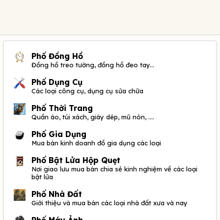
Phố Đồng Hồ
Đồng hồ treo tường, đồng hồ đeo tay...
Phố Dụng Cụ
Các loại công cụ, dụng cụ sửa chữa
Phố Thời Trang
Quần áo, túi xách, giày dép, mũ nón, ....
Phố Gia Dụng
Mua bán kinh doanh đồ gia dụng các loại
Phố Bật Lửa Hộp Quẹt
Nơi giao lưu mua bán chia sẻ kinh nghiệm về các loại
bật lửa
Phố Nhà Đất
Giới thiệu và mua bán các loại nhà đất xưa và nay
Phố Máy Ảnh