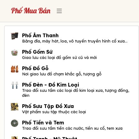
Phố Âm Thanh
Băng đĩa, máy hát, loa, vô tuyến truyền hình cổ xưa...
Phố Gốm Sứ
Giao lưu các loại đồ gốm sứ cũ và mới
Phố Đồ Gỗ
Nơi giao lưu đồ chạm khắc gỗ, tượng gỗ
Phố Đèn - Đồ Kim Loại
Trao đổi sưu tầm các loại đồ kim loại xưa, tượng đồng,
đèn
Phố Sưu Tập Đồ Xưa
Vật phẩm sưu tập thuộc các loại
Phố Tiền và Tem
Trao đổi sưu tầm tiền các nước, tiền xu cổ, tem xưa
Phố Tranh - Mỹ Thuật