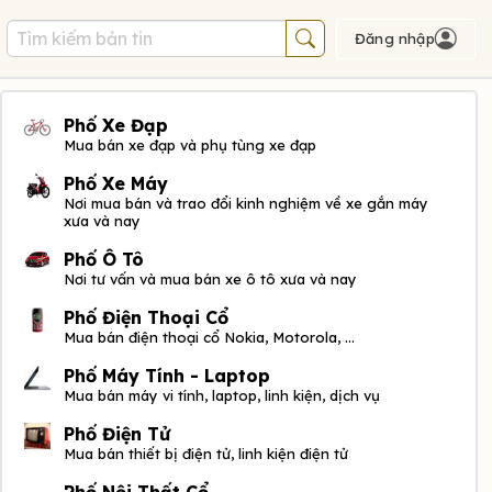
Đăng nhập
Phố Xe Đạp
Mua bán xe đạp và phụ tùng xe đạp
Phố Xe Máy
Nơi mua bán và trao đổi kinh nghiệm về xe gắn máy
xưa và nay
Phố Ô Tô
Nơi tư vấn và mua bán xe ô tô xưa và nay
Phố Điện Thoại Cổ
Mua bán điện thoại cổ Nokia, Motorola, ...
Phố Máy Tính - Laptop
Mua bán máy vi tính, laptop, linh kiện, dịch vụ
Phố Điện Tử
Mua bán thiết bị điện tử, linh kiện điện tử
Phố Nội Thất Cổ