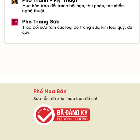
Mua bán trao đổi tranh hội họa, thư pháp, tác phẩm
nghệ thuật
Phố Trang Sức
Trao đổi sưu tầm các loại đồ trang sức, kim loại quý, đá
quý
Phố Mua Bán
Sưu tầm đồ xưa, mua bán đồ cũ!