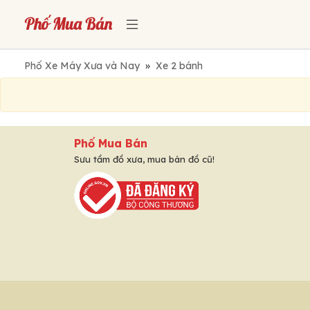
Phố Xe Máy Xưa và Nay
»
Xe 2 bánh
Phố Mua Bán
Sưu tầm đồ xưa, mua bán đồ cũ!