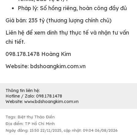
Pháp lý: Sổ hồng riêng, hoàn công đầy đủ
Giá bán: 235 tỷ (thương lượng chính chủ)
Liên hệ để xem dinh thự thực tế và nhận tư vấn
chi tiết.
098.178.1478 Hoàng Kim
Website: bdshoangkim.com.vn
Thông tin liên hệ:
Hotline / Zalo: 098.178.1478
Website: www.bdshoangkim.com.vn
Tags: Biệt thự Thảo Điền
Địa điểm: TP Hồ Chí Minh
Ngày đăng: 15:50 22/11/2025, cập nhật: 09:04 06/08/2026