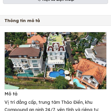
Thông tin mô tả
Mô tả
Vị trí đẳng cấp, trung tâm Thảo Điền, khu
Compound an ninh 24/7, yên tĩnh và riêng tư