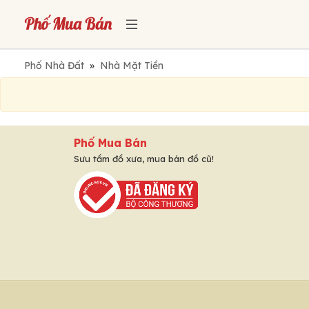
Phố Nhà Đất
»
Nhà Mặt Tiền
Phố Mua Bán
Sưu tầm đồ xưa, mua bán đồ cũ!