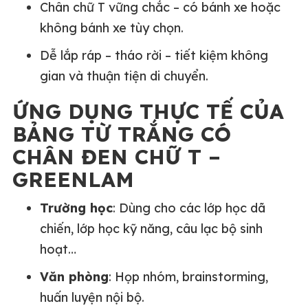
Chân chữ T vững chắc – có bánh xe hoặc
không bánh xe tùy chọn.
Dễ lắp ráp – tháo rời – tiết kiệm không
gian và thuận tiện di chuyển.
ỨNG DỤNG THỰC TẾ CỦA
BẢNG TỪ TRẮNG CÓ
CHÂN ĐEN CHỮ T –
GREENLAM
Trường học
: Dùng cho các lớp học dã
chiến, lớp học kỹ năng, câu lạc bộ sinh
hoạt…
Văn phòng
: Họp nhóm, brainstorming,
huấn luyện nội bộ.