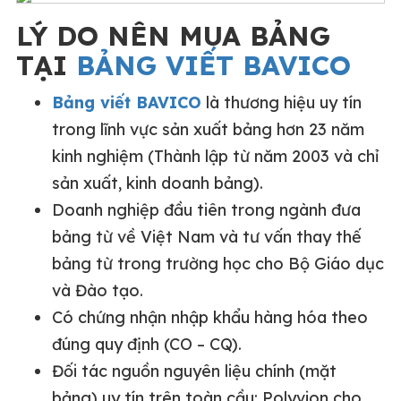
LÝ DO NÊN MUA BẢNG
TẠI
BẢNG VIẾT BAVICO
Bảng viết BAVICO
là thương hiệu uy tín
trong lĩnh vực sản xuất bảng hơn 23 năm
kinh nghiệm (Thành lập từ năm 2003 và chỉ
sản xuất, kinh doanh bảng).
Doanh nghiệp đầu tiên trong ngành đưa
bảng từ về Việt Nam và tư vấn thay thế
bảng từ trong trường học cho Bộ Giáo dục
và Đào tạo.
Có chứng nhận nhập khẩu hàng hóa theo
đúng quy định (CO – CQ).
Đối tác nguồn nguyên liệu chính (mặt
bảng) uy tín trên toàn cầu: Polyvion cho