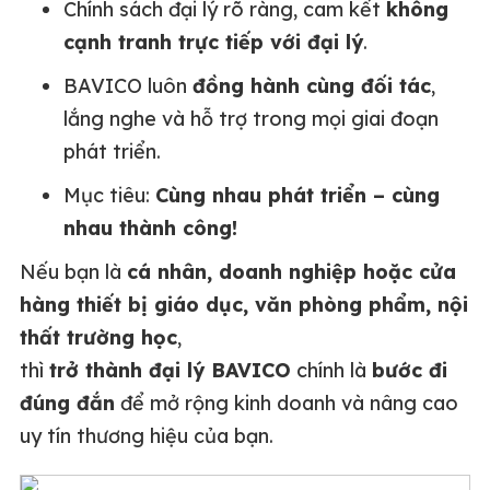
Chính sách đại lý rõ ràng, cam kết
không
cạnh tranh trực tiếp với đại lý
.
BAVICO luôn
đồng hành cùng đối tác
,
lắng nghe và hỗ trợ trong mọi giai đoạn
phát triển.
Mục tiêu:
Cùng nhau phát triển – cùng
nhau thành công!
Nếu bạn là
cá nhân, doanh nghiệp hoặc cửa
hàng thiết bị giáo dục, văn phòng phẩm, nội
thất trường học
,
thì
trở thành đại lý BAVICO
chính là
bước đi
đúng đắn
để mở rộng kinh doanh và nâng cao
uy tín thương hiệu của bạn.