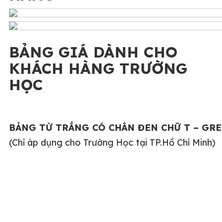
BẢNG GIÁ DÀNH CHO
KHÁCH HÀNG TRƯỜNG
HỌC
BẢNG TỪ TRẮNG CÓ CHÂN ĐEN CHỮ T – GR
(Chỉ áp dụng cho Trường Học tại TP.Hồ Chí Minh)