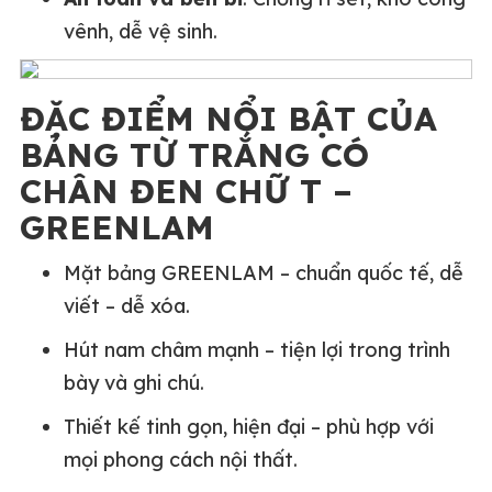
vênh, dễ vệ sinh.
ĐẶC ĐIỂM NỔI BẬT CỦA
BẢNG TỪ TRẮNG CÓ
CHÂN ĐEN CHỮ T –
GREENLAM
Mặt bảng GREENLAM – chuẩn quốc tế, dễ
viết – dễ xóa.
Hút nam châm mạnh – tiện lợi trong trình
bày và ghi chú.
Thiết kế tinh gọn, hiện đại – phù hợp với
mọi phong cách nội thất.