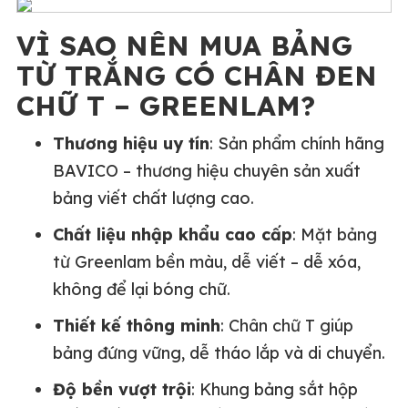
VÌ SAO NÊN MUA BẢNG
TỪ TRẮNG CÓ CHÂN ĐEN
CHỮ T – GREENLAM?
Thương hiệu uy tín
: Sản phẩm chính hãng
BAVICO – thương hiệu chuyên sản xuất
bảng viết chất lượng cao.
Chất liệu nhập khẩu cao cấp
: Mặt bảng
từ Greenlam bền màu, dễ viết – dễ xóa,
không để lại bóng chữ.
Thiết kế thông minh
: Chân chữ T giúp
bảng đứng vững, dễ tháo lắp và di chuyển.
Độ bền vượt trội
: Khung bảng sắt hộp