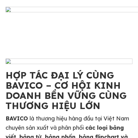
HỢP TÁC ĐẠI LÝ CÙNG
BAVICO – CƠ HỘI KINH
DOANH BỀN VỮNG CÙNG
THƯƠNG HIỆU LỚN
BAVICO
là thương hiệu hàng đầu tại Việt Nam
chuyên sản xuất và phân phối
các loại bảng
viết, bảng từ, bảng phấn, bảng flipchart và