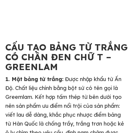
CẤU TẠO BẢNG TỪ TRẮNG
CÓ CHÂN ĐEN CHỮ T –
GREENLAM
1. Mặt bảng từ trắng:
Được nhập khẩu từ Ấn
Độ. Chất liệu chính bằng bột sứ có tên gọi là
Greemlam. Kết hợp tấm thép từ bên dưới tạo
nên sản phẩm ưu điểm nổi trội của sản phẩm:
viết lau dễ dàng, khắc phục nhược điểm bảng
từ Hàn Quốc là chống trầy, trắng trơn hoặc kẻ
ô ly chìm theo yêu cầu, đính nam châm được.