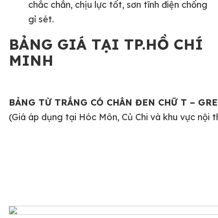
chắc chắn, chịu lực tốt, sơn tĩnh điện chống
gỉ sét.
BẢNG GIÁ TẠI TP.HỒ CHÍ
MINH
BẢNG TỪ TRẮNG CÓ CHÂN ĐEN CHỮ T – GR
(Giá áp dụng tại Hóc Môn, Củ Chi và khu vực nội 