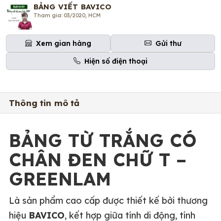
BẢNG VIẾT BAVICO
Tham gia: 03/2020, HCM
Xem gian hàng
Gửi thư
Hiện số điện thoại
Thông tin mô tả
BẢNG TỪ TRẮNG CÓ
CHÂN ĐEN CHỮ T –
GREENLAM
Là sản phẩm cao cấp được thiết kế bởi thương
hiệu
BAVICO
, kết hợp giữa tính di động, tính