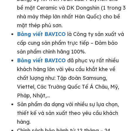
bề mặt Ceramic và DK
Dongshin
(1 trong 3
nhà máy thép lớn nhất Hàn Quốc) cho bề
mặt thép phủ sơn.
Bảng viết BAVICO
là Công ty sản xuất và
cấp cung sản phẩm trực tiếp – Đảm bảo
sản phẩm chính hãng 100%.
Bảng viết BAVICO
đã phục vụ rất nhiều
khách hàng lớn với yêu cầu khắt khe về
chất lượng như: Tập đoàn Samsung,
Viettel, Các Trường Quốc Tế Á Châu, Mỹ,
Pháp, Nhật,…
Sản phẩm đa dạng với nhiều sự lựa chọn,
thiết kế và sản xuất theo yêu cầu khách
hàng.
Chính sách bảo hành từ 12 tháng – 24