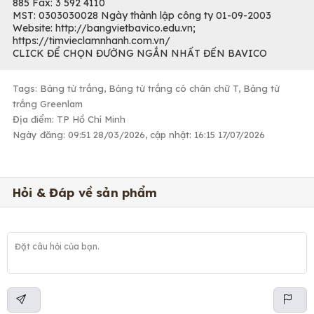
885 Fax: 3 592 4110
MST: 0303030028 Ngày thành lập công ty 01-09-2003
Website: http://bangvietbavico.edu.vn;
https://timvieclamnhanh.com.vn/
CLICK ĐỂ CHỌN ĐƯỜNG NGẮN NHẤT ĐẾN BAVICO
Tags: Bảng từ trắng, Bảng từ trắng có chân chữ T, Bảng từ
trắng Greenlam
Địa điểm: TP Hồ Chí Minh
Ngày đăng: 09:51 28/03/2026, cập nhật: 16:15 17/07/2026
Hỏi & Đáp về sản phẩm