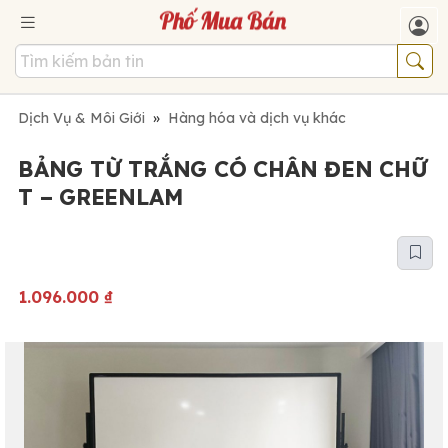
Dịch Vụ & Môi Giới
»
Hàng hóa và dịch vụ khác
BẢNG TỪ TRẮNG CÓ CHÂN ĐEN CHỮ
T – GREENLAM
1.096.000
₫