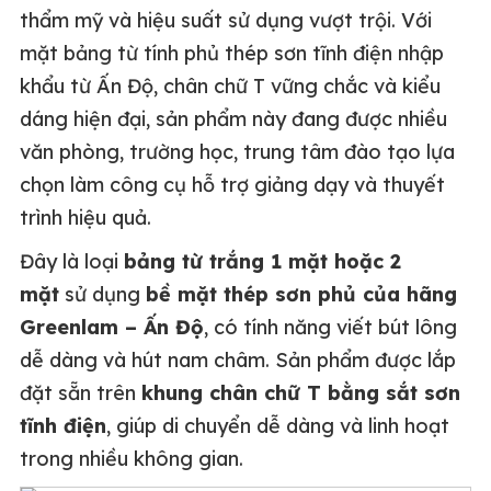
thẩm mỹ và hiệu suất sử dụng vượt trội. Với
mặt bảng từ tính phủ thép sơn tĩnh điện nhập
khẩu từ Ấn Độ, chân chữ T vững chắc và kiểu
dáng hiện đại, sản phẩm này đang được nhiều
văn phòng, trường học, trung tâm đào tạo lựa
chọn làm công cụ hỗ trợ giảng dạy và thuyết
trình hiệu quả.
Đây là loại
bảng từ trắng 1 mặt hoặc 2
mặt
sử dụng
bề mặt thép sơn phủ của hãng
Greenlam – Ấn Độ
, có tính năng viết bút lông
dễ dàng và hút nam châm. Sản phẩm được lắp
đặt sẵn trên
khung chân chữ T bằng sắt sơn
tĩnh điện
, giúp di chuyển dễ dàng và linh hoạt
trong nhiều không gian.