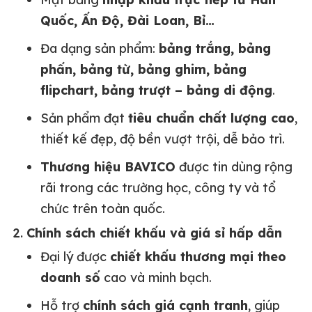
Quốc, Ấn Độ, Đài Loan, Bỉ…
Đa dạng sản phẩm:
bảng trắng, bảng
phấn, bảng từ, bảng ghim, bảng
flipchart, bảng trượt – bảng di động
.
Sản phẩm đạt
tiêu chuẩn chất lượng cao
,
thiết kế đẹp, độ bền vượt trội, dễ bảo trì.
Thương hiệu BAVICO
được tin dùng rộng
rãi trong các trường học, công ty và tổ
chức trên toàn quốc.
2.
Chính sách chiết khấu và giá sỉ hấp dẫn
Đại lý được
chiết khấu thương mại theo
doanh số
cao và minh bạch.
Hỗ trợ
chính sách giá cạnh tranh
, giúp