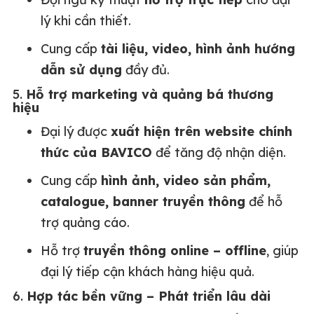
lý khi cần thiết.
Cung cấp
tài liệu, video, hình ảnh hướng
dẫn sử dụng
đầy đủ.
5.
Hỗ trợ marketing và quảng bá thương
hiệu
Đại lý được
xuất hiện trên website chính
thức của BAVICO
để tăng độ nhận diện.
Cung cấp
hình ảnh, video sản phẩm,
catalogue, banner truyền thông
để hỗ
trợ quảng cáo.
Hỗ trợ
truyền thông online – offline
, giúp
đại lý tiếp cận khách hàng hiệu quả.
6.
Hợp tác bền vững – Phát triển lâu dài