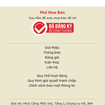
Phố Mua Bán
Sưu tầm đồ xưa, mua bán đồ cũ!
Giới thiệu
Thông báo
Bảng giá
Kiến thức
Liên hệ
Quy chế hoạt động
Quy trình giải quyết tranh chấp
Chính sách bảo mật thông tin
Địa chỉ: HKD Cổng Phố: S41, Tầng 1, Chung cư H3, 384