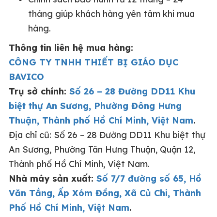
tháng giúp khách hàng yên tâm khi mua
hàng.
Thông tin liên hệ mua hàng:
CÔNG TY TNHH THIẾT BỊ GIÁO DỤC
BAVICO
Trụ sở chính:
Số 26 – 28 Đường DD11 Khu
biệt thự An Sương, Phường Đông Hưng
Thuận, Thành phố Hồ Chí Minh, Việt Nam
.
Địa chỉ cũ:
Số 26 – 28 Đường DD11 Khu biệt thự
An Sương, Phường Tân Hưng Thuận, Quận 12,
Thành phố Hồ Chí Minh, Việt Nam.
Nhà máy sản xuất:
Số 7/7 đường số 65, Hồ
Văn Tắng, Ấp Xóm Đồng, Xã Củ Chi, Thành
Phố Hồ Chí Minh, Việt Nam
.