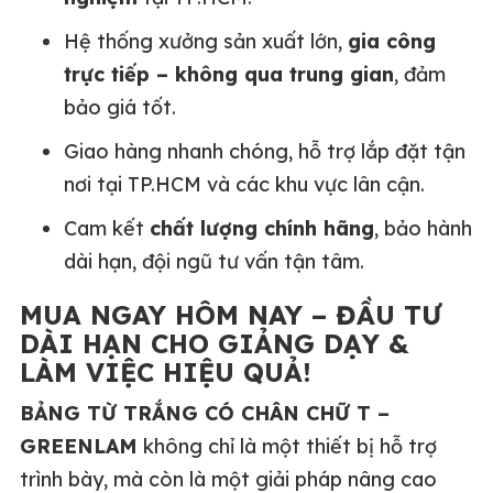
Hệ thống xưởng sản xuất lớn,
gia công
trực tiếp – không qua trung gian
, đảm
bảo giá tốt.
Giao hàng nhanh chóng, hỗ trợ lắp đặt tận
nơi tại TP.HCM và các khu vực lân cận.
Cam kết
chất lượng chính hãng
, bảo hành
dài hạn, đội ngũ tư vấn tận tâm.
MUA NGAY HÔM NAY – ĐẦU TƯ
DÀI HẠN CHO GIẢNG DẠY &
LÀM VIỆC HIỆU QUẢ!
BẢNG TỪ TRẮNG CÓ CHÂN CHỮ T –
GREENLAM
không chỉ là một thiết bị hỗ trợ
trình bày, mà còn là một giải pháp nâng cao