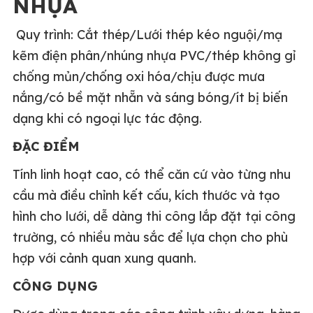
NHỰA
Quy trình: Cắt thép/Lưới thép kéo nguội/mạ
kẽm điện phân/nhúng nhựa PVC/thép không gỉ
chống mủn/chống oxi hóa/chịu được mưa
nắng/có bề mặt nhẵn và sáng bóng/ít bị biến
dạng khi có ngoại lực tác động.
ĐẶC ĐIỂM
Tính linh hoạt cao, có thể căn cứ vào từng nhu
cầu mà điều chỉnh kết cấu, kích thước và tạo
hình cho lưới, dễ dàng thi công lắp đặt tại công
trường, có nhiều màu sắc để lựa chọn cho phù
hợp với cảnh quan xung quanh.
CÔNG DỤNG