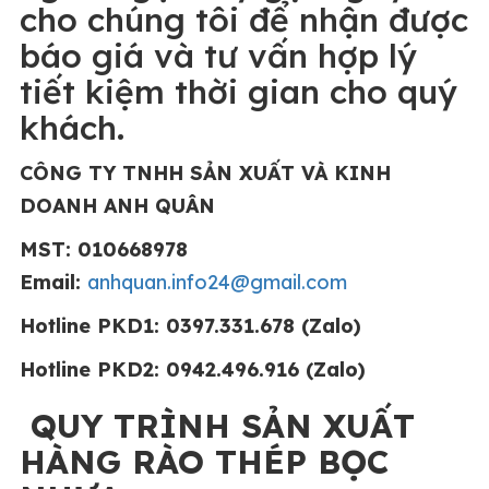
cho chúng tôi để nhận được
báo giá và tư vấn hợp lý
tiết kiệm thời gian cho quý
khách.
CÔNG TY TNHH SẢN XUẤT VÀ KINH
DOANH ANH QUÂN
MST: 010668978
Email:
anhquan.info24@gmail.com
Hotline PKD1: 0397.331.678 (Zalo)
Hotline PKD2: 0942.496.916 (Zalo)
QUY TRÌNH SẢN XUẤT
HÀNG RÀO THÉP BỌC