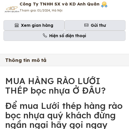
Công Ty TNHH SX và KD Anh Quân
Tham gia: 01/2024, Hà Nội
Xem gian hàng
Gửi thư
Hiện số điện thoại
Thông tin mô tả
MUA HÀNG RÀO LƯỚI
THÉP bọc nhựa Ở ĐÂU?
Để mua
Lưới thép hàng rào
bọc
nhựa
quý khách đừng
ngần ngại hãy gọi ngay