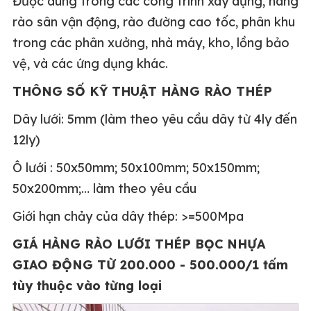
Được dùng trong các công trình xây dựng, hàng
rào sân vận động, rào đường cao tốc, phân khu
trong các phân xưởng, nhà máy, kho, lồng bảo
vệ, và các ứng dụng khác.
THÔNG SỐ KỸ THUẬT HÀNG RÀO THÉP
Dây lưới: 5mm (làm theo yêu cầu dây từ 4ly đến
12ly)
Ô lưới : 50x50mm; 50x100mm; 50x150mm;
50x200mm;… làm theo yêu cầu
Giới hạn chảy của dây thép: >=500Mpa
GIÁ HÀNG RÀO LƯỚI THÉP BỌC NHỰA
GIAO ĐỘNG TỪ 200.000 - 500.000/1 tấm
tùy thuộc vào từng loại