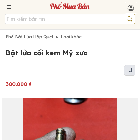
Phố Bật Lửa Hộp Quẹt
»
Loại khác
Bật lửa cối kem Mỹ xưa
300.000
₫