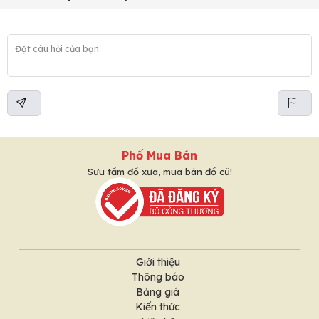
Phố Mua Bán
Sưu tầm đồ xưa, mua bán đồ cũ!
Giới thiệu
Thông báo
Bảng giá
Kiến thức