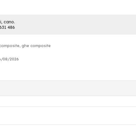
i, cano.
 631 486
 composite, ghe composite
06/08/2026