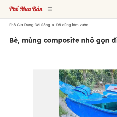
Phố Gia Dụng Đời Sống
»
Đồ dùng làm vườn
Bè, mủng composite nhỏ gọn đi 