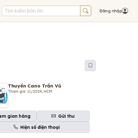
Đăng nhập
Thuyền Cano Trần Vũ
Tham gia: 11/2024, HCM
em gian hàng
Gửi thư
Hiện số điện thoại