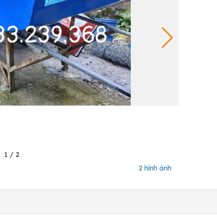
1
/
2
2 hình ảnh