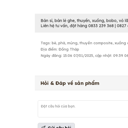
Bán sỉ, bán lẻ ghe, thuyền, xuồng, bobo, vỏ lã
Liên hệ tư vấn, đặt hàng 0833 239 368 | 0827
Tags: bè, phà, mủng, thuyền composite, xuồng
Địa điểm: Đồng Tháp
Ngày đăng: 15:06 07/01/2025, cập nhật: 09:39 
Hỏi & Đáp về sản phẩm
Gửi câu hỏi