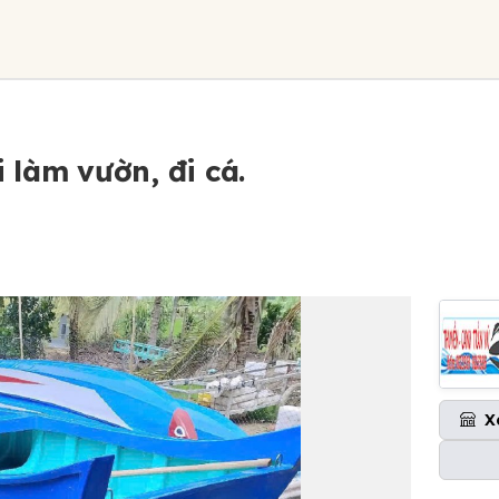
làm vườn, đi cá.
X