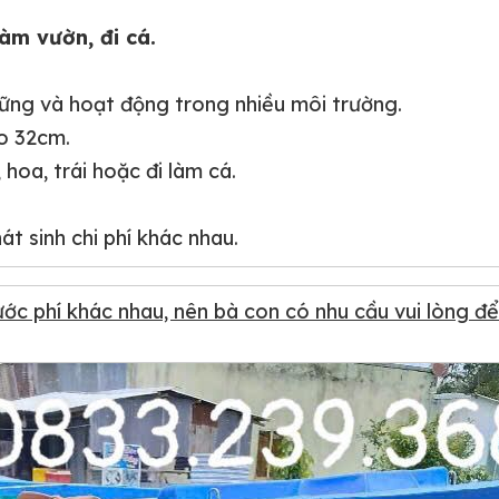
àm vườn, đi cá.
ng và hoạt động trong nhiều môi trường.
o 32cm.
 hoa, trái hoặc đi làm cá.
t sinh chi phí khác nhau.
c phí khác nhau, nên bà con có nhu cầu vui lòng để l