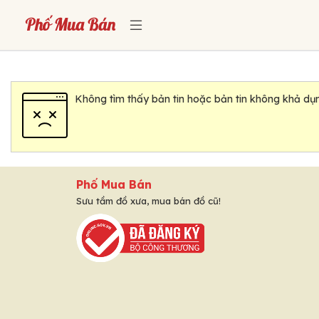
Không tìm thấy bản tin hoặc bản tin không khả dụn
Phố Mua Bán
Sưu tầm đồ xưa, mua bán đồ cũ!