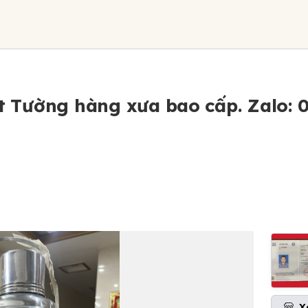
át Tường hàng xưa bao cấp. Zalo:
X