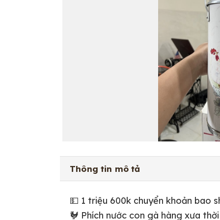
Thông tin mô tả
💵 1 triệu 600k chuyển khoản bao s
🐓 Phích nước con gà hàng xưa thời