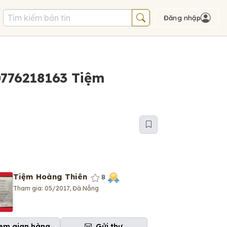
Đăng nhập
 0776218163 Tiệm
Tiệm Hoàng Thiên
8
Tham gia: 05/2017, Đà Nẵng
em gian hàng
Gửi thư