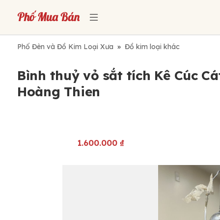
Phố Đèn và Đồ Kim Loại Xưa
»
Đồ kim loại khác
Bình thuỷ vỏ sắt tích Kê Cúc C
Hoàng Thien
1.600.000
₫