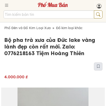
Phố Đèn và Đồ Kim Loại Xưa
»
Đồ kim loại khác
Bộ pha trà xưa của Đức lake vàng
lành đẹp còn rất mới. Zalo:
0776218163 Tiệm Hoàng Thiên
4.000.000
₫