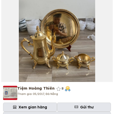
Tiệm Hoàng Thiên
8
Tham gia: 05/2017, Đà Nẵng
Xem gian hàng
Gửi thư