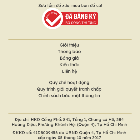
Sưu tầm đồ xưa, mua bán đồ cũ!
Giới thiệu
Thông báo
Bảng giá
Kiến thức
Liên hệ
Quy chế hoạt động
Quy trình giải quyết tranh chấp
Chính sách bảo mật thông tin
Địa chỉ: HKD Cổng Phố: S41, Tầng 1, Chung cư H3, 384
Hoàng Diệu, Phường Khánh Hội (Quận 4), Tp Hồ Chí Minh
ĐKKD số: 41D8009456 do UBND Quận 4, Tp Hồ Chí Minh
cấp ngày 05 tháng 10 năm 2017