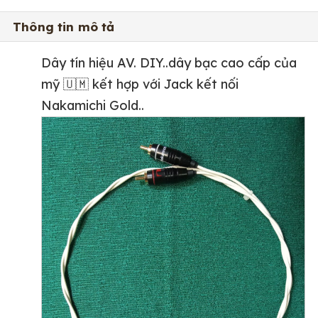
Thông tin mô tả
Dây tín hiệu AV. DIY..dây bạc cao cấp của
mỹ 🇺🇲 kết hợp với Jack kết nối
Nakamichi Gold..