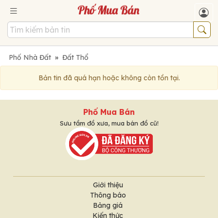
Phố Nhà Đất
»
Đất Thổ
Bản tin đã quá hạn hoặc không còn tồn tại.
Phố Mua Bán
Sưu tầm đồ xưa, mua bán đồ cũ!
Giới thiệu
Thông báo
Bảng giá
Kiến thức