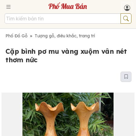
Phố Đồ Gỗ
»
Tượng gỗ, điêu khắc, trang trí
Cặp bình pơ mu vàng xuộm vân nét
thơm nức