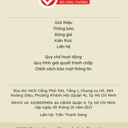
Giới thiệu
Thông báo
Bảng giá
Kiến thức
Liên hệ
Quy chế hoạt động
Quy trình giải quyết tranh chấp
Chính sách bảo mật thông tin
Địa chỉ: HKD Cổng Phố: S41, Tầng 1, Chung cư H3, 384
Hoàng Diệu, Phường Khánh Hội (Quận 4), Tp Hồ Chí Minh
ĐKKD số: 41D8009456 do UBND Quận 4, Tp Hồ Chí Minh
cấp ngày 05 tháng 10 năm 2017
Liên hệ: Trần Thanh Sang