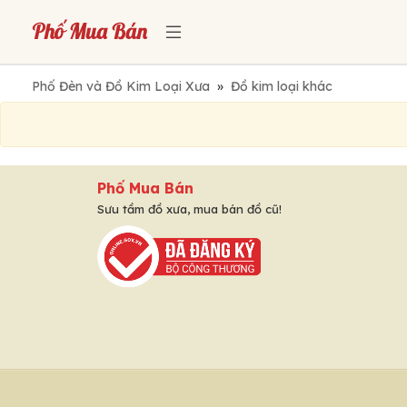
Phố Đèn và Đồ Kim Loại Xưa
»
Đồ kim loại khác
Phố Mua Bán
Sưu tầm đồ xưa, mua bán đồ cũ!