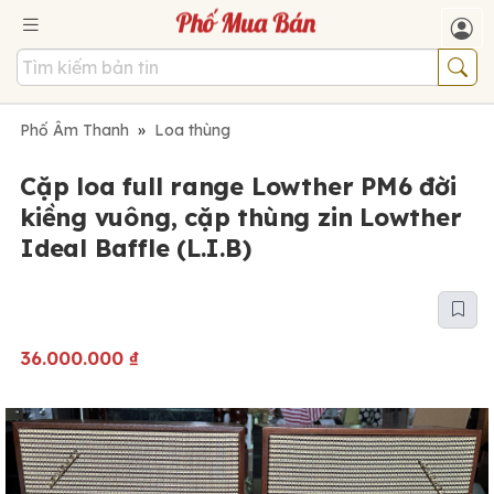
Phố Âm Thanh
»
Loa thùng
Cặp loa full range Lowther PM6 đời
kiềng vuông, cặp thùng zin Lowther
Ideal Baffle (L.I.B)
36.000.000
₫