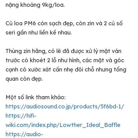
nặng khoảng 9kg/loa.
Củ loa PM6 còn sạch đẹp, còn zin và 2 củ số
seri gần như liền kề nhau.
Thùng zin hãng, có lẽ đã được xử lý mặt ván
trước có khoét 2 lỗ như hình, các mặt và góc
cạnh có xước xát cấn nhẹ đôi chỗ nhưng tổng
quan còn đẹp.
Một số link tham khảo:
https://audiosound.co.jp/products/5f6bd-1/
https://hifi-
wiki.com/index.php/Lowther_Ideal_Baffle
https://audio-