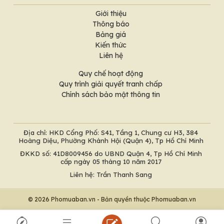
Giới thiệu
Thông báo
Bảng giá
Kiến thức
Liên hệ
Quy chế hoạt động
Quy trình giải quyết tranh chấp
Chính sách bảo mật thông tin
Địa chỉ: HKD Cổng Phố: S41, Tầng 1, Chung cư H3, 384
Hoàng Diệu, Phường Khánh Hội (Quận 4), Tp Hồ Chí Minh
ĐKKD số: 41D8009456 do UBND Quận 4, Tp Hồ Chí Minh
cấp ngày 05 tháng 10 năm 2017
Liên hệ: Trần Thanh Sang
© 2026 Phomuaban.vn - Bản quyền thuộc Phomuaban.vn