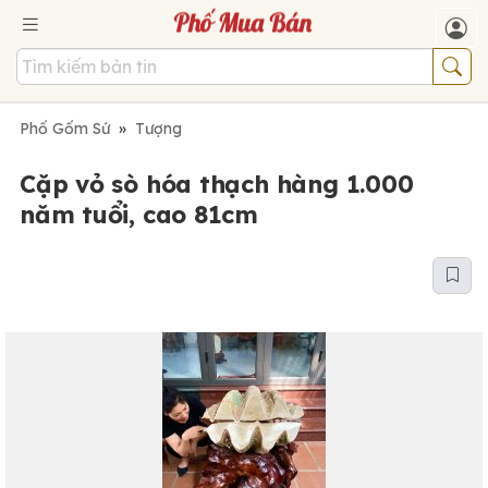
Phố Gốm Sứ
»
Tượng
Cặp vỏ sò hóa thạch hàng 1.000
năm tuổi, cao 81cm