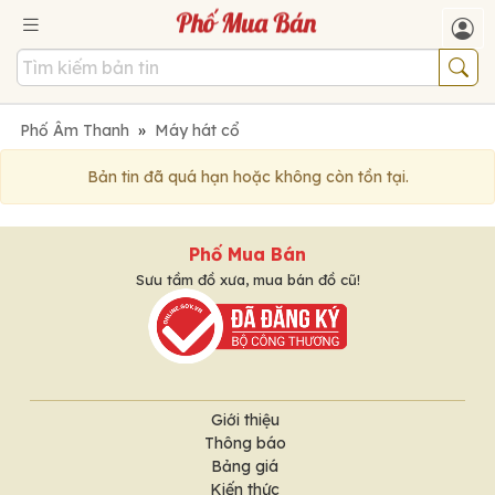
Phố Âm Thanh
»
Máy hát cổ
Bản tin đã quá hạn hoặc không còn tồn tại.
Phố Mua Bán
Sưu tầm đồ xưa, mua bán đồ cũ!
Giới thiệu
Thông báo
Bảng giá
Kiến thức