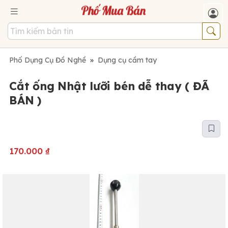
Phố Dụng Cụ Đồ Nghề
»
Dụng cụ cầm tay
Cắt ống Nhật lưỡi bén dễ thay ( ĐÃ
BÁN )
170.000
₫