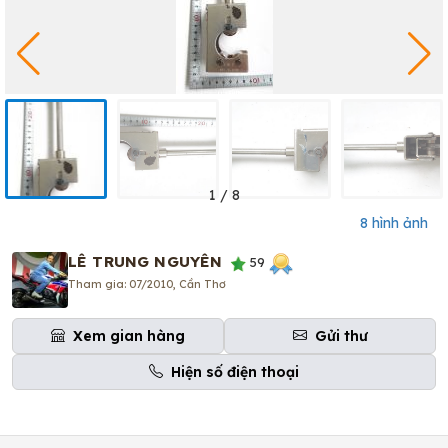
1
/
8
8 hình ảnh
LÊ TRUNG NGUYÊN
59
Tham gia: 07/2010, Cần Thơ
Xem gian hàng
Gửi thư
Hiện số điện thoại