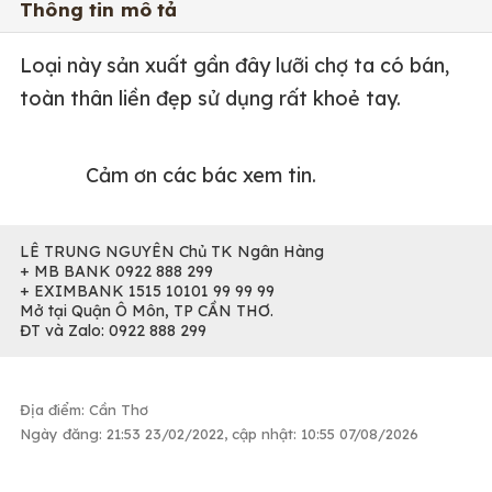
Thông tin mô tả
Loại này sản xuất gần đây lưỡi chợ ta có bán,
toàn thân liền đẹp sử dụng rất khoẻ tay.
Cảm ơn các bác xem tin.
LÊ TRUNG NGUYÊN Chủ TK Ngân Hàng
+ MB BANK 0922 888 299
+ EXIMBANK 1515 10101 99 99 99
Mở tại Quận Ô Môn, TP CẦN THƠ.
ĐT và Zalo: 0922 888 299
Địa điểm: Cần Thơ
Ngày đăng: 21:53 23/02/2022, cập nhật: 10:55 07/08/2026