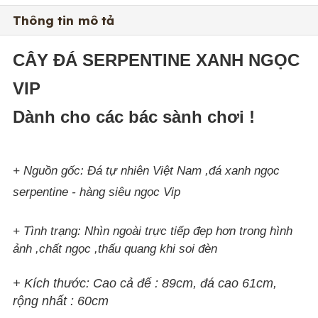
Thông tin mô tả
CÂY ĐÁ SERPENTINE XANH NGỌC
VIP
Dành cho các bác sành chơi !
+ Nguồn gốc: Đá tự nhiên Việt Nam ,đá xanh ngọc
serpentine - hàng siêu ngọc Vip
+ Tình trạng: Nhìn ngoài trực tiếp đẹp hơn trong hình
ảnh ,chất ngọc ,thấu quang khi soi đèn
+ Kích thước:
Cao cả đế : 89cm, đá cao 61cm,
rộng nhất : 60cm