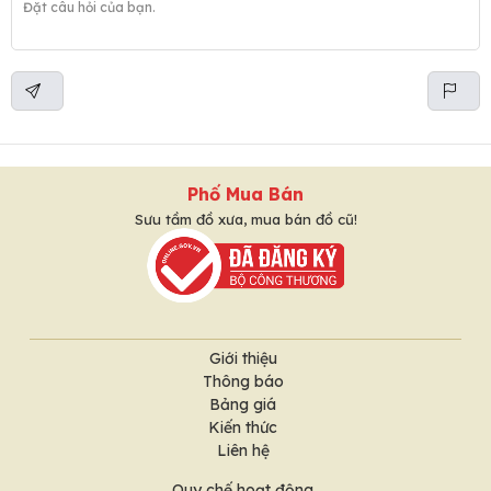
Phố Mua Bán
Sưu tầm đồ xưa, mua bán đồ cũ!
Giới thiệu
Thông báo
Bảng giá
Kiến thức
Liên hệ
Quy chế hoạt động