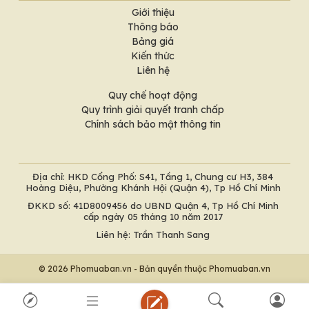
Giới thiệu
Thông báo
Bảng giá
Kiến thức
Liên hệ
Quy chế hoạt động
Quy trình giải quyết tranh chấp
Chính sách bảo mật thông tin
Địa chỉ: HKD Cổng Phố: S41, Tầng 1, Chung cư H3, 384
Hoàng Diệu, Phường Khánh Hội (Quận 4), Tp Hồ Chí Minh
ĐKKD số: 41D8009456 do UBND Quận 4, Tp Hồ Chí Minh
cấp ngày 05 tháng 10 năm 2017
Liên hệ: Trần Thanh Sang
© 2026 Phomuaban.vn - Bản quyền thuộc Phomuaban.vn