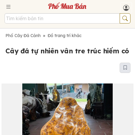
Phố Cây Đá Cảnh
»
Đồ trang trí khác
Cây đá tự nhiên vân tre trúc hiếm có