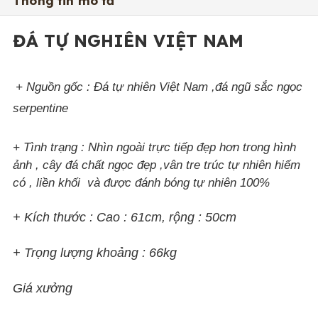
Thông tin mô tả
ĐÁ TỰ NGHIÊN VIỆT NAM
+ Nguồn gốc : Đá tự nhiên Việt Nam ,đá ngũ sắc ngọc
serpentine
+ Tình trạng : Nhìn ngoài trực tiếp đẹp hơn trong hình
ảnh , cây đá chất ngọc đẹp ,vân tre trúc tự nhiên hiếm
có , liền khối và được đánh bóng tự nhiên 100%
+ Kích thước :
Cao : 61cm, rộng : 50cm
+ Trọng lượng khoảng : 66kg
Giá xưởng