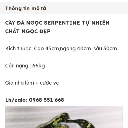
Thông tin mô tả
CÂY ĐÁ NGỌC SERPENTINE TỰ NHIÊN
CHẤT NGỌC ĐẸP
Kích thước: Cao 45cm,ngang 40cm ,sâu 30cm
Cân nặng : 66kg
Giá nhà làm + cước vc
Lh/zalo: 0968 551 668