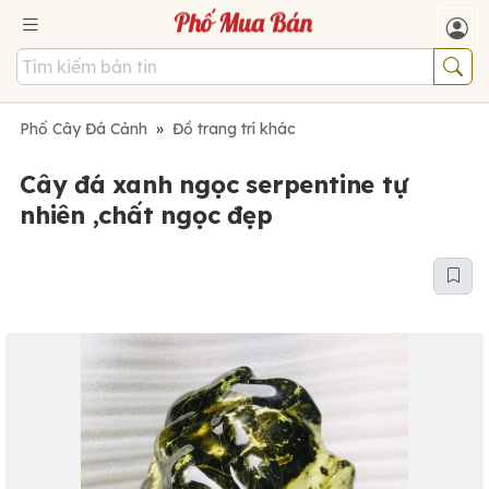
Phố Cây Đá Cảnh
»
Đồ trang trí khác
Cây đá xanh ngọc serpentine tự
nhiên ,chất ngọc đẹp