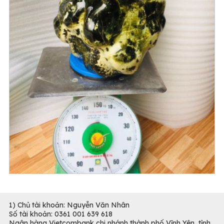
1) Chủ tài khoản: Nguyễn Văn Nhân
Số tài khoản: 0361 001 639 618
Ngân hàng Vietcombank chi nhánh thành phố Vĩnh Yên, tỉnh