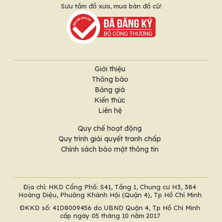
Sưu tầm đồ xưa, mua bán đồ cũ!
Giới thiệu
Thông báo
Bảng giá
Kiến thức
Liên hệ
Quy chế hoạt động
Quy trình giải quyết tranh chấp
Chính sách bảo mật thông tin
Địa chỉ: HKD Cổng Phố: S41, Tầng 1, Chung cư H3, 384
Hoàng Diệu, Phường Khánh Hội (Quận 4), Tp Hồ Chí Minh
ĐKKD số: 41D8009456 do UBND Quận 4, Tp Hồ Chí Minh
cấp ngày 05 tháng 10 năm 2017