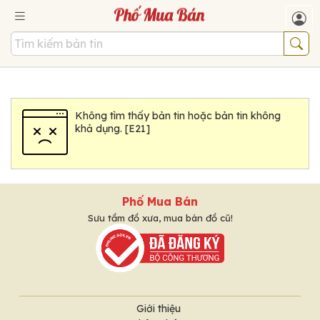
Không tìm thấy bản tin hoặc bản tin không
khả dụng. [E21]
Phố Mua Bán
Sưu tầm đồ xưa, mua bán đồ cũ!
Giới thiệu