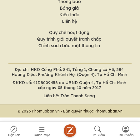
Thông báo
Bảng giá
Kiến thức
Liên hệ
Quy chế hoạt động
Quy trình giải quyết tranh chấp
Chính sách bảo mật thông tin
Địa chỉ: HKD Cổng Phố: S41, Tầng 1, Chung cư H3, 384
Hoàng Diệu, Phường Khánh Hội (Quận 4), Tp Hồ Chí Minh
ĐKKD số: 41D8009456 do UBND Quận 4, Tp Hồ Chí Minh
cấp ngày 05 tháng 10 năm 2017
Liên hệ: Trần Thanh Sang
© 2026 Phomuaban.vn - Bản quyền thuộc Phomuaban.vn
Tiện ích
Danh mục
Tìm kiếm
Tài khoản