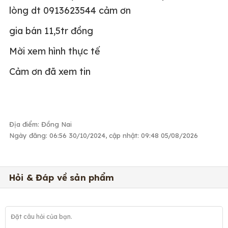
lòng dt 0913623544 cảm ơn
gia bán 11,5tr đồng
Mời xem hình thực tế
Cảm ơn đã xem tin
Địa điểm: Đồng Nai
Ngày đăng: 06:56 30/10/2024, cập nhật: 09:48 05/08/2026
Hỏi & Đáp về sản phẩm