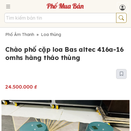
Phố Âm Thanh
»
Loa thùng
Chào phố cặp loa Bas altec 416a-16
omhs hàng tháo thùng
24.500.000
₫