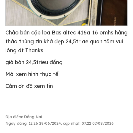
Chào bán cặp loa Bas altec 416a-16 omhs hàng
tháo thùng zin khá đẹp 24,5tr ae quan tâm vui
lòng dt Thanks
giá bán 24,5trieu đồng
Mời xem hình thực tế
Cảm ơn đã xem tin
Địa điểm: Đồng Nai
Ngày đăng: 12:26 29/06/2024, cập nhật: 07:22 07/08/2026