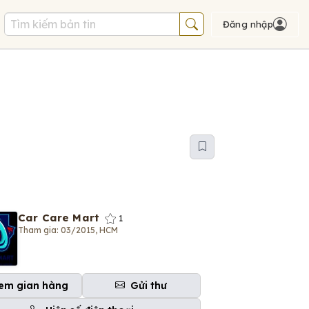
Đăng nhập
Car Care Mart
1
Tham gia: 03/2015, HCM
em gian hàng
Gửi thư