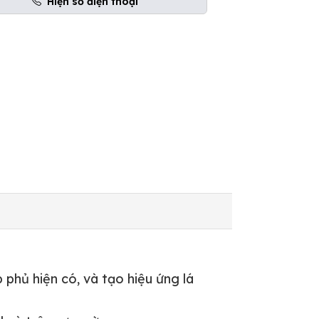
Hiện số điện thoại
hủ hiện có, và tạo hiệu ứng lá