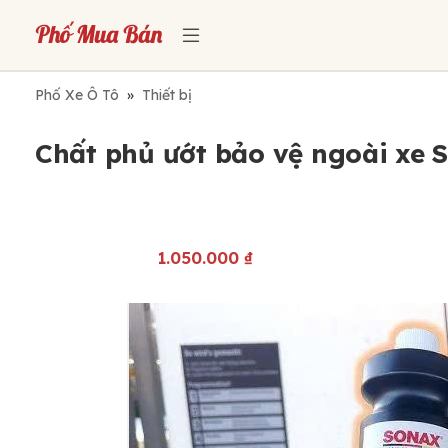
Phố Xe Ô Tô
»
Thiết bị
Chất phủ ướt bảo vệ ngoài xe S
1.050.000
₫