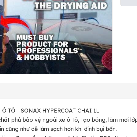
 Ô TÔ - SONAX HYPERCOAT CHAI 1L
 phủ bảo vệ ngoài xe ô tô, tạo bóng, làm mới lớp p
n cũng như dễ làm sạch hơn khi dính bụi bẩn.