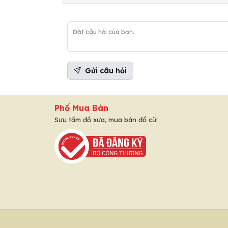
Gửi câu hỏi
Phố Mua Bán
Sưu tầm đồ xưa, mua bán đồ cũ!