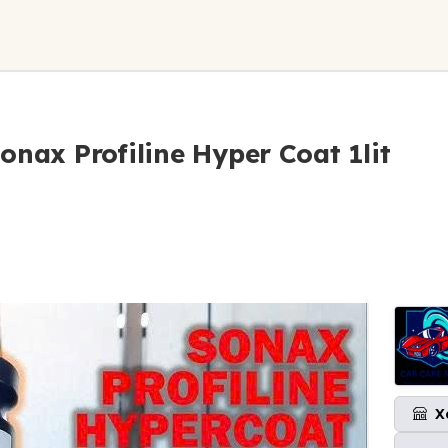
onax Profiline Hyper Coat 1lit
X