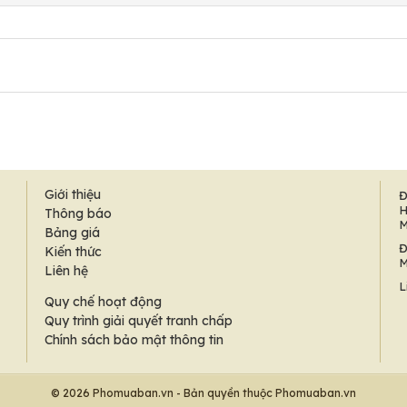
Giới thiệu
Đ
H
Thông báo
M
Bảng giá
Đ
Kiến thức
M
Liên hệ
L
Quy chế hoạt động
Quy trình giải quyết tranh chấp
Chính sách bảo mật thông tin
© 2026 Phomuaban.vn - Bản quyền thuộc Phomuaban.vn